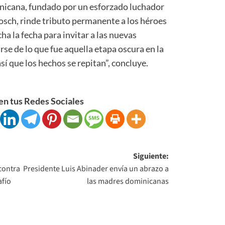
inicana, fundado por un esforzado luchador
 Bosch, rinde tributo permanente a los héroes
cha la fecha para invitar a las nuevas
se de lo que fue aquella etapa oscura en la
sí que los hechos se repitan”, concluye.
n tus Redes Sociales
Siguiente:
contra
Presidente Luis Abinader envía un abrazo a
afío
las madres dominicanas