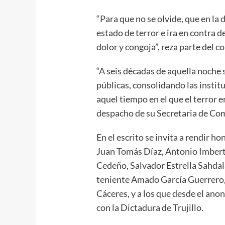
“Para que no se olvide, que en la 
estado de terror e ira en contra d
dolor y congoja”, reza parte del 
“A seis décadas de aquella noche 
públicas, consolidando las insti
aquel tiempo en el que el terror 
despacho de su Secretaria de Co
En el escrito se invita a rendir 
Juan Tomás Díaz, Antonio Imbert
Cedeño, Salvador Estrella Sahdalá
teniente Amado García Guerrero,
Cáceres, y a los que desde el ano
con la Dictadura de Trujillo.