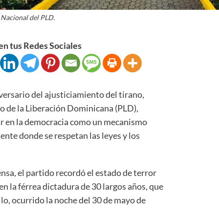
 Nacional del PLD.
n tus Redes Sociales
sario del ajusticiamiento del tirano,
ido de la Liberación Dominicana (PLD),
ar en la democracia como un mecanismo
ente donde se respetan las leyes y los
sa, el partido recordó el estado de terror
en la férrea dictadura de 30 largos años, que
llo, ocurrido la noche del 30 de mayo de