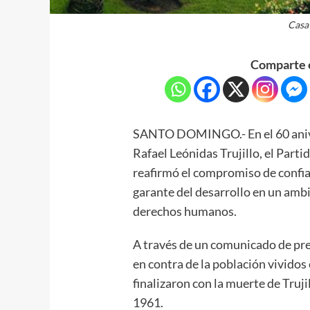
Casa
Comparte e
SANTO DOMINGO.- En el 60 aniver
Rafael Leónidas Trujillo, el Part
reafirmó el compromiso de confi
garante del desarrollo en un ambi
derechos humanos.
A través de un comunicado de pren
en contra de la población vividos 
finalizaron con la muerte de Truji
1961.