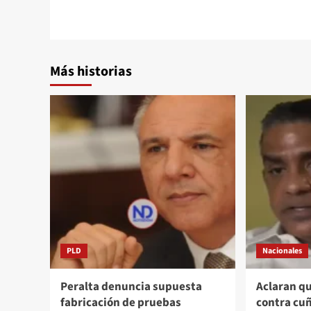
Más historias
PLD
Nacionales
Peralta denuncia supuesta
Aclaran qu
fabricación de pruebas
contra cu