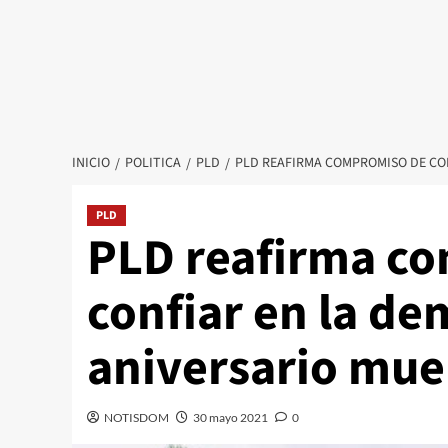
INICIO
POLITICA
PLD
PLD REAFIRMA COMPROMISO DE CON
PLD
PLD reafirma c
confiar en la de
aniversario muer
NOTISDOM
30 mayo 2021
0