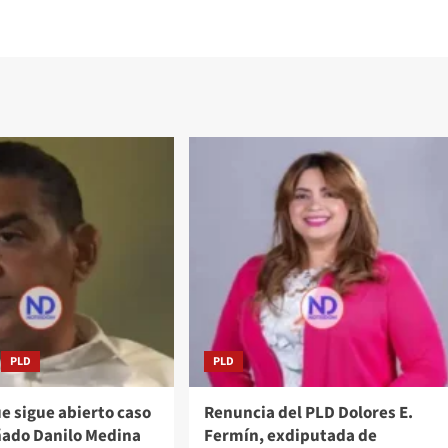
PLD
PLD
e sigue abierto caso
Renuncia del PLD Dolores E.
ñado Danilo Medina
Fermín, exdiputada de