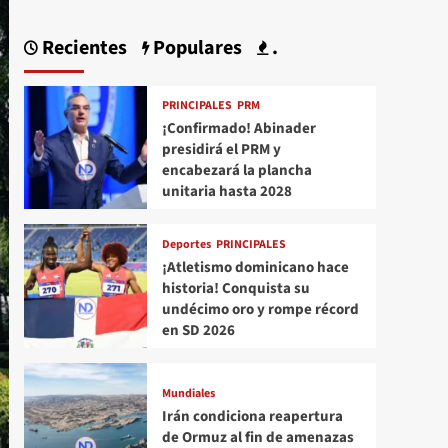
Recientes
Populares
.
PRINCIPALES
PRM
¡Confirmado! Abinader
presidirá el PRM y
encabezará la plancha
unitaria hasta 2028
Deportes
PRINCIPALES
¡Atletismo dominicano hace
historia! Conquista su
undécimo oro y rompe récord
en SD 2026
Mundiales
Irán condiciona reapertura
de Ormuz al fin de amenazas