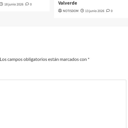
Valverde
18 junio 2026
0
NOTISDOM
13 junio 2026
0
Los campos obligatorios están marcados con
*