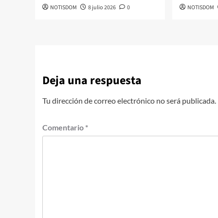
NOTISDOM
8 julio 2026
0
NOTISDOM
Deja una respuesta
Tu dirección de correo electrónico no será publicada.
Comentario
*