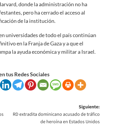
arvard, donde la administración no ha
estantes, pero ha cerrado el acceso al
cación de la institución.
n universidades de todo el país continúan
nitivo en la Franja de Gaza y a que el
pa la ayuda económica y militar a Israel.
n tus Redes Sociales
Siguiente:
os
RD extradita dominicano acusado de tráfico
de heroína en Estados Unidos