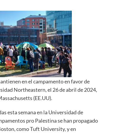
antienen en el campamento en favor de
rsidad Northeastern, el 26 de abril de 2024,
Massachusetts (EE.UU).
adas esta semana en la Universidad de
mpamentos pro Palestina se han propagado
Boston, como Tuft University, y en