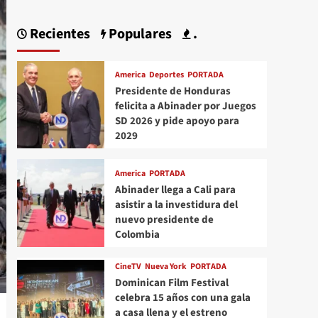
Recientes
Populares
.
America
Deportes
PORTADA
Presidente de Honduras
felicita a Abinader por Juegos
SD 2026 y pide apoyo para
2029
America
PORTADA
Abinader llega a Cali para
asistir a la investidura del
nuevo presidente de
Colombia
CineTV
Nueva York
PORTADA
Dominican Film Festival
celebra 15 años con una gala
a casa llena y el estreno