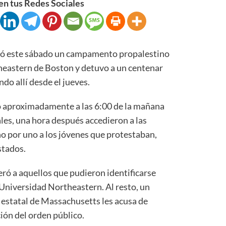
n tus Redes Sociales
jó este sábado un campamento propalestino
heastern de Boston y detuvo a un centenar
do allí desde el jueves.
egó aproximadamente a las 6:00 de la mañana
les, una hora después accedieron a las
o por uno a los jóvenes que protestaban,
stados.
ró a aquellos que pudieron identificarse
 Universidad Northeastern. Al resto, un
a estatal de Massachusetts les acusa de
ión del orden público.