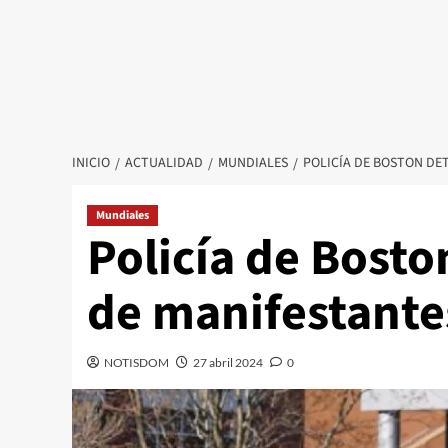
INICIO
ACTUALIDAD
MUNDIALES
POLICÍA DE BOSTON DE
Mundiales
Policía de Bosto
de manifestante
NOTISDOM
27 abril 2024
0