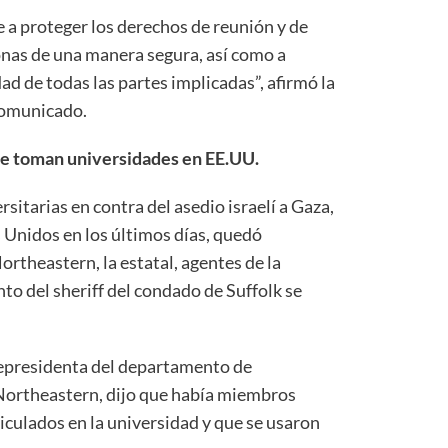
 a proteger los derechos de reunión y de
onas de una manera segura, así como a
ad de todas las partes implicadas”, afirmó la
comunicado.
 se toman universidades en EE.UU.
rsitarias en contra del asedio israelí a Gaza,
 Unidos en los últimos días, quedó
ortheastern, la estatal, agentes de la
to del sheriff del condado de Suffolk se
cepresidenta del departamento de
Northeastern, dijo que había miembros
iculados en la universidad y que se usaron