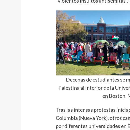
“violentos insultos antisemitas”.
Decenas de estudiantes se m
Palestina al interior de la Unive
en Boston, 
Tras las intensas protestas inici
Columbia (Nueva York), otros ca
por diferentes universidades en 