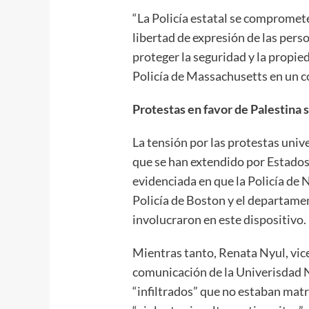
“La Policía estatal se compromete
libertad de expresión de las pers
proteger la seguridad y la propied
Policía de Massachusetts en un 
Protestas en favor de Palestina
La tensión por las protestas unive
que se han extendido por Estados
evidenciada en que la Policía de N
Policía de Boston y el departamen
involucraron en este dispositivo.
Mientras tanto, Renata Nyul, vi
comunicación de la Univerisdad 
“infiltrados” que no estaban matr