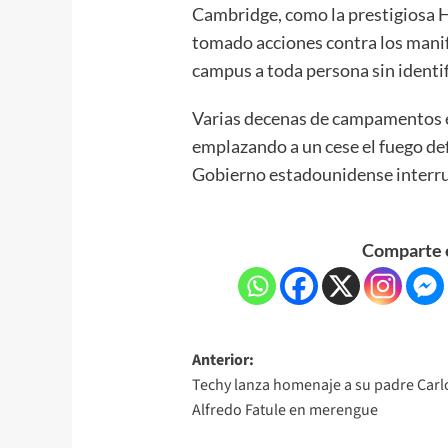
Cambridge, como la prestigiosa H
tomado acciones contra los manif
campus a toda persona sin identifi
Varias decenas de campamentos e
emplazando a un cese el fuego defi
Gobierno estadounidense interrum
Comparte e
Anterior:
Techy lanza homenaje a su padre Carl
Alfredo Fatule en merengue