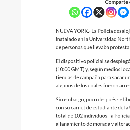
Comparte e
NUEVA YORK.- La Policía desalo
instalado en la Universidad Nort
de personas que llevaba protestan
El dispositivo policial se despl
(10:00 GMT) y, según medios loca
tiendas de campaña para sacar un
algunos de los cuales fueron arre
Sin embargo, poco después se libe
con su carnet de estudiante de la
total de 102 individuos, la Policí
allanamiento de morada y alterac