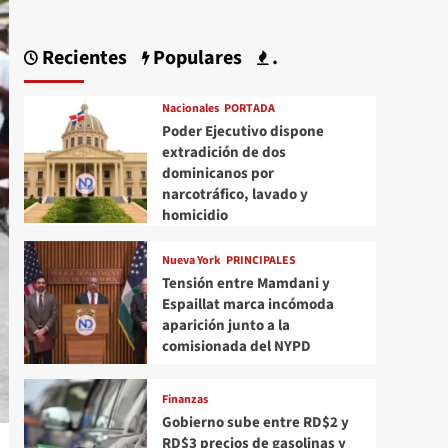
Recientes
Populares
.
Nacionales
PORTADA
Poder Ejecutivo dispone
extradición de dos
dominicanos por
narcotráfico, lavado y
homicidio
Nueva York
PRINCIPALES
Tensión entre Mamdani y
Espaillat marca incómoda
aparición junto a la
comisionada del NYPD
Finanzas
Gobierno sube entre RD$2 y
RD$3 precios de gasolinas y