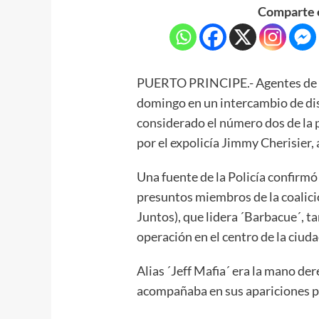
Comparte e
PUERTO PRINCIPE.- Agentes de la
domingo en un intercambio de disp
considerado el número dos de la 
por el expolicía Jimmy Cherisier, 
Una fuente de la Policía confirmó
presuntos miembros de la coalici
Juntos), que lidera ´Barbacue´, 
operación en el centro de la ciuda
Alias ´Jeff Mafia´ era la mano de
acompañaba en sus apariciones p