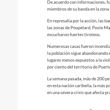
De acuerdo con informaciones, f
miembros de su banda en la zona 
En represalia por la acción, las 
las zonas de Poupelard, Poste Mar
escucharon fuertes tiroteos.
Numerosas casas fueron incendia
la población sigue abandonando 
lugares menos expuestos a la viol
por ciento del territorio de Puerto
La semana pasada, más de 200 pe
en esta nación caribeña, la más 
en una severa crisis que afecta p