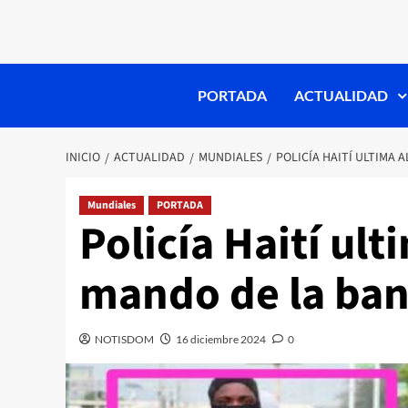
PORTADA
ACTUALIDAD
INICIO
ACTUALIDAD
MUNDIALES
POLICÍA HAITÍ ULTIMA
Mundiales
PORTADA
Policía Haití ul
mando de la ba
NOTISDOM
16 diciembre 2024
0