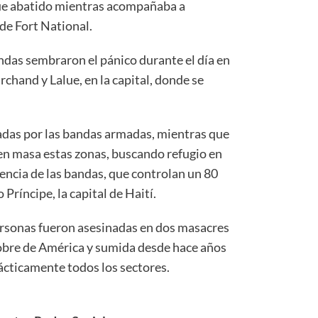
ue abatido mientras acompañaba a
de Fort National.
bandas sembraron el pánico durante el día en
chand y Lalue, en la capital, donde se
das por las bandas armadas, mientras que
en masa estas zonas, buscando refugio en
encia de las bandas, que controlan un 80
 Príncipe, la capital de Haití.
rsonas fueron asesinadas en dos masacres
pobre de América y sumida desde hace años
rácticamente todos los sectores.