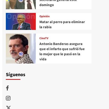
domingo
Opinión
Matar al perro para eliminar
la rabia
CineTV
Antonio Banderas asegura
que el infarto que sufrió fue
lo mejor que le pasó en la
vida
Síguenos