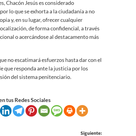
es, Chacón Jesús es considerado
or lo que se exhorta a la ciudadanía a no
pia y, en su lugar, ofrecer cualquier
ocalización, de forma confidencial, a través
 Nacional o acercándose al destacamento más
que no escatimará esfuerzos hasta dar con el
de que responda ante la justicia por los
sión del sistema penitenciario.
n tus Redes Sociales
Siguiente: