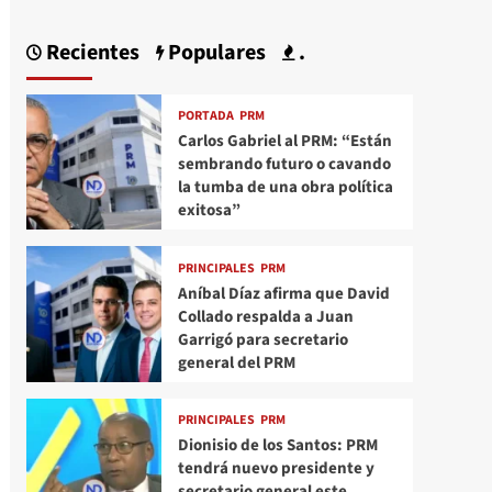
Recientes
Populares
.
PORTADA
PRM
Carlos Gabriel al PRM: “Están
sembrando futuro o cavando
la tumba de una obra política
exitosa”
PRINCIPALES
PRM
Aníbal Díaz afirma que David
Collado respalda a Juan
Garrigó para secretario
general del PRM
PRINCIPALES
PRM
Dionisio de los Santos: PRM
tendrá nuevo presidente y
secretario general este