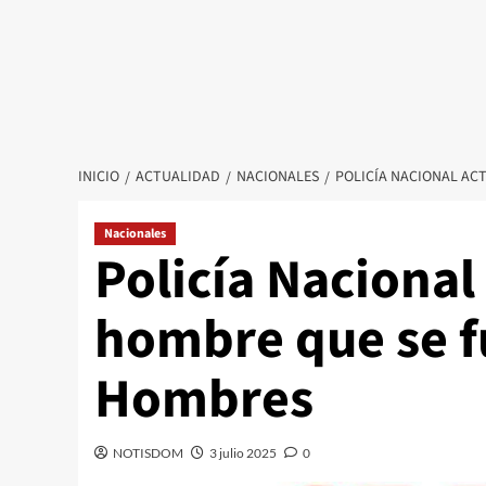
INICIO
ACTUALIDAD
NACIONALES
POLICÍA NACIONAL AC
Nacionales
Policía Nacional
hombre que se f
Hombres
NOTISDOM
3 julio 2025
0