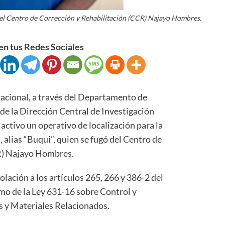
 del Centro de Corrección y Rehabilitación (CCR) Najayo Hombres.
n tus Redes Sociales
ional, a través del Departamento de
e la Dirección Central de Investigación
ctivo un operativo de localización para la
alias “Buqui”, quien se fugó del Centro de
R) Najayo Hombres.
lación a los artículos 265, 266 y 386-2 del
mo de la Ley 631-16 sobre Control y
 y Materiales Relacionados.