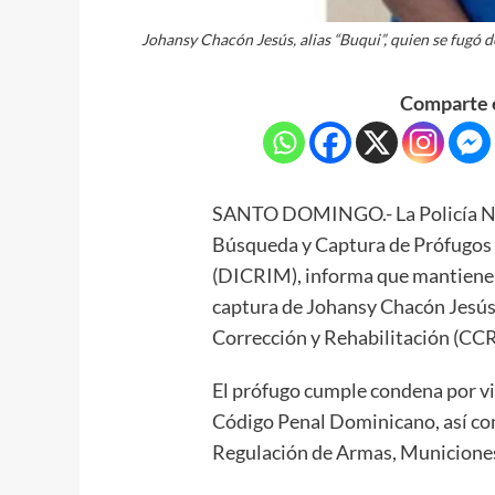
Johansy Chacón Jesús, alias “Buqui”, quien se fugó
Comparte e
SANTO DOMINGO.- La Policía Nac
Búsqueda y Captura de Prófugos d
(DICRIM), informa que mantiene a
captura de Johansy Chacón Jesús, 
Corrección y Rehabilitación (CC
El prófugo cumple condena por vio
Código Penal Dominicano, así co
Regulación de Armas, Municiones