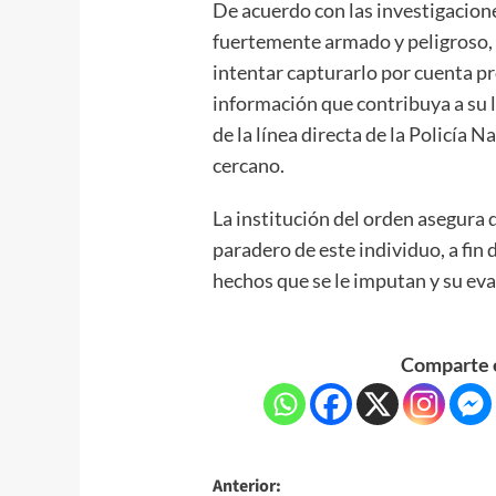
De acuerdo con las investigacion
fuertemente armado y peligroso, p
intentar capturarlo por cuenta pro
información que contribuya a su l
de la línea directa de la Policía
cercano.
La institución del orden asegura 
paradero de este individuo, a fin 
hechos que se le imputan y su eva
Comparte e
Anterior: