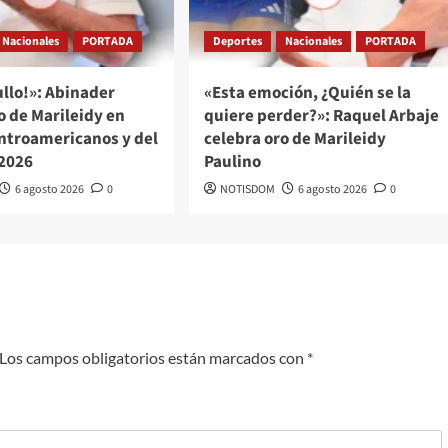
Nacionales
PORTADA
Deportes
Nacionales
PORTADA
llo!»: Abinader
«Esta emoción, ¿Quién se la
o de Marileidy en
quiere perder?»: Raquel Arbaje
ntroamericanos y del
celebra oro de Marileidy
 2026
Paulino
6 agosto 2026
0
NOTISDOM
6 agosto 2026
0
Los campos obligatorios están marcados con
*