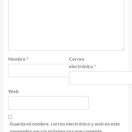
Nombre
*
Correo
electrónico
*
Web
Guarda mi nombre, correo electrónico y web en este
navegador para la próxima vez que comente.