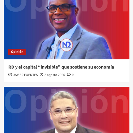
Opinión
RD y el capital “invisible” que sostiene su economía
JAVIER FUENTES
5 agosto 2026
0