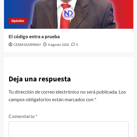
Opinión
El código entra a prueba
CESAR DUVERNAY
4 agosto 2026
0
Deja una respuesta
Tu dirección de correo electrónico no será publicada.
Los
campos obligatorios están marcados con
*
Comentario
*