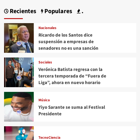
Recientes
Populares
.
Nacionales
Ricardo de los Santos dice
suspensión a empresas de
senadores no es una sanción
Sociales
Verónica Batista regresa con la
tercera temporada de “Fuera de
Liga”, ahora en nuevo horario
Música
Yiyo Sarante se suma al Festival
Presidente
TecnoCiencia