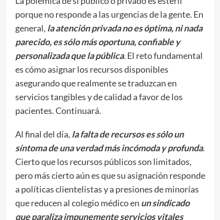
La polémica de si público o privado es estéril
porque no responde a las urgencias de la gente. En
general,
la atención privada no es óptima, ni nada
parecido, es sólo más oportuna, confiable y
personalizada que la pública
. El reto fundamental
es cómo asignar los recursos disponibles
asegurando que realmente se traduzcan en
servicios tangibles y de calidad a favor de los
pacientes. Continuará.
Al final del día,
la falta de recursos es sólo un
síntoma de una verdad más incómoda y profunda
.
Cierto que los recursos públicos son limitados,
pero más cierto aún es que su asignación responde
a políticas clientelistas y a presiones de minorías
que reducen al colegio médico en
un sindicado
que paraliza impunemente servicios vitales