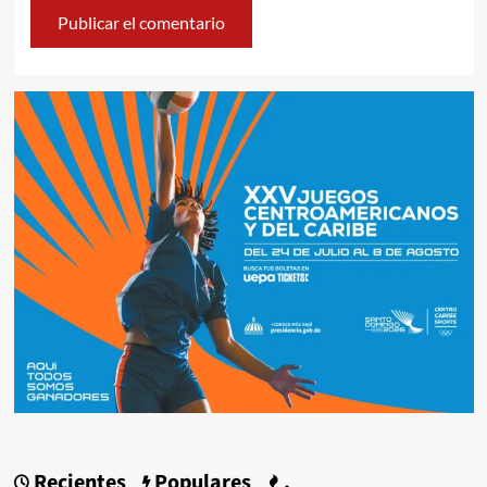
Recientes
Populares
.