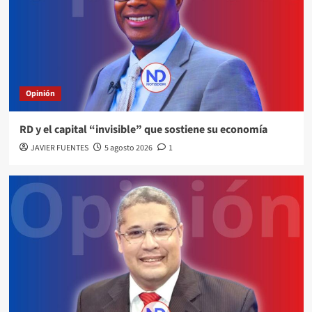
Opinión
RD y el capital “invisible” que sostiene su economía
JAVIER FUENTES
5 agosto 2026
1