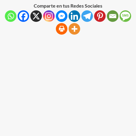
Comparte en tus Redes Sociales