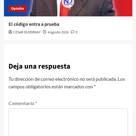
Opinión
El código entra a prueba
CESAR DUVERNAY
4 agosto 2026
0
Deja una respuesta
Tu dirección de correo electrónico no será publicada.
Los
campos obligatorios están marcados con
*
Comentario
*