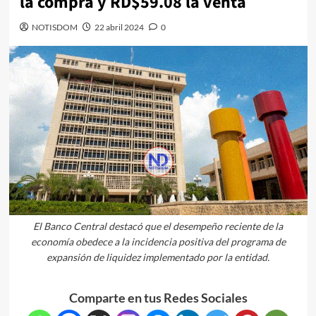
la compra y RD$59.08 la venta
NOTISDOM
22 abril 2024
0
El Banco Central destacó que el desempeño reciente de la
economía obedece a la incidencia positiva del programa de
expansión de liquidez implementado por la entidad.
Comparte en tus Redes Sociales