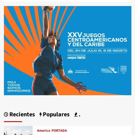
Recientes
Populares
.
America
PORTADA