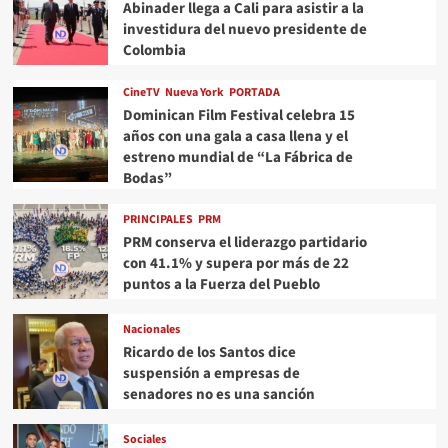
Abinader llega a Cali para asistir a la
investidura del nuevo presidente de
Colombia
CineTV
Nueva York
PORTADA
Dominican Film Festival celebra 15
años con una gala a casa llena y el
estreno mundial de “La Fábrica de
Bodas”
PRINCIPALES
PRM
PRM conserva el liderazgo partidario
con 41.1% y supera por más de 22
puntos a la Fuerza del Pueblo
Nacionales
Ricardo de los Santos dice
suspensión a empresas de
senadores no es una sanción
Sociales