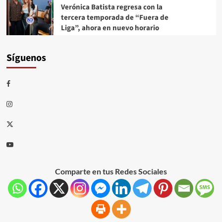
Verónica Batista regresa con la
tercera temporada de “Fuera de
Liga”, ahora en nuevo horario
Síguenos
Comparte en tus Redes Sociales