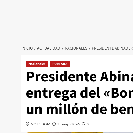
INICIO
ACTUALIDAD
NACIONALES
PRESIDENTE ABINADER
Nacionales
PORTADA
Presidente Abin
entrega del «Bo
un millón de ben
NOTISDOM
25 mayo 2026
0