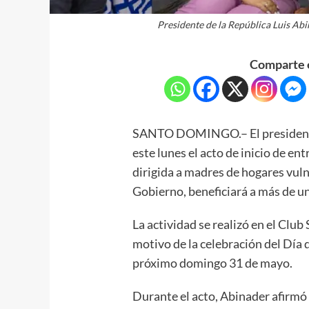
Presidente de la República Luis Abi
Comparte e
SANTO DOMINGO.– El presidente 
este lunes el acto de inicio de en
dirigida a madres de hogares vulne
Gobierno, beneficiará a más de u
La actividad se realizó en el Club
motivo de la celebración del Día
próximo domingo 31 de mayo.
Durante el acto, Abinader afirmó