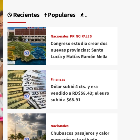
Recientes
Populares
.
Nacionales
PRINCIPALES
Congreso estudia crear dos
nuevas provincias: Santa
Lucía y Matías Ramón Mella
Finanzas
Dólar subió 4 cts. y era
vendido a RD$58.43; el euro
subió a $68.91
Nacionales
Chubascos pasajeros y calor
marcarán este sábado