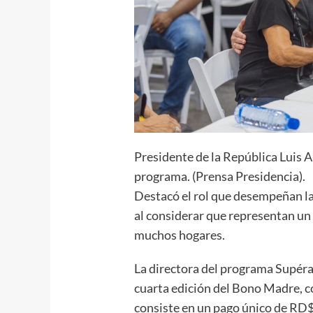
Presidente de la República Luis A
programa. (Prensa Presidencia).
Destacó el rol que desempeñan l
al considerar que representan un 
muchos hogares.
La directora del programa Supéra
cuarta edición del Bono Madre, co
consiste en un pago único de RD