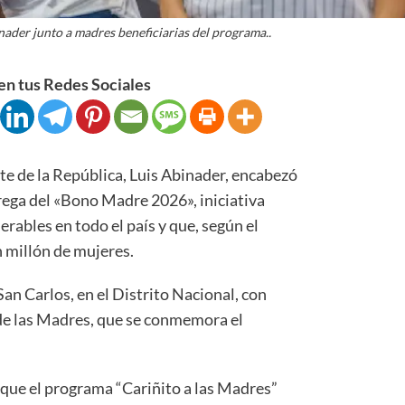
nader junto a madres beneficiarias del programa..
n tus Redes Sociales
de la República, Luis Abinader, encabezó
trega del «Bono Madre 2026», iniciativa
rables en todo el país y que, según el
n millón de mujeres.
 San Carlos, en el Distrito Nacional, con
 de las Madres, que se conmemora el
 que el programa “Cariñito a las Madres”