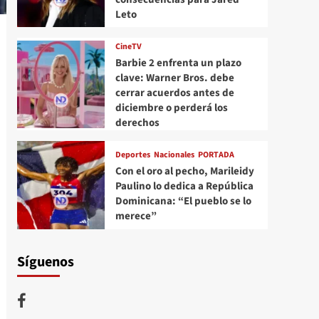
Leto
CineTV
Barbie 2 enfrenta un plazo
clave: Warner Bros. debe
cerrar acuerdos antes de
diciembre o perderá los
derechos
Deportes
Nacionales
PORTADA
Con el oro al pecho, Marileidy
Paulino lo dedica a República
Dominicana: “El pueblo se lo
merece”
Síguenos