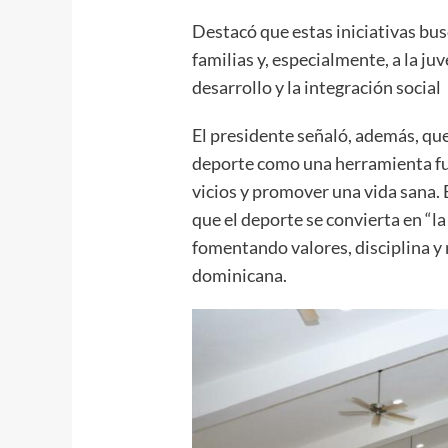
Destacó que estas iniciativas bus
familias y, especialmente, a la j
desarrollo y la integración social
El presidente señaló, además, qu
deporte como una herramienta fun
vicios y promover una vida sana. 
que el deporte se convierta en “la
fomentando valores, disciplina y
dominicana.