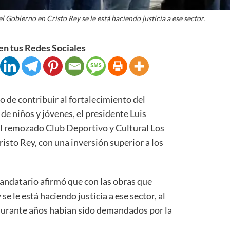
l Gobierno en Cristo Rey se le está haciendo justicia a ese sector.
n tus Redes Sociales
de contribuir al fortalecimiento del
de niños y jóvenes, el presidente Luis
l remozado Club Deportivo y Cultural Los
isto Rey, con una inversión superior a los
mandatario afirmó que con las obras que
se le está haciendo justicia a ese sector, al
 durante años habían sido demandados por la