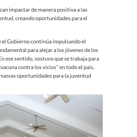
can impactar de manera positiva a las
uventud, creando oportunidades para el
e el Gobierno continúa impulsando el
damental para alejar a los jóvenes de los
En ese sentido, sostuvo que se trabaja para
 vacuna contra los vicios” en todo el país,
 nuevas oportunidades para la juventud