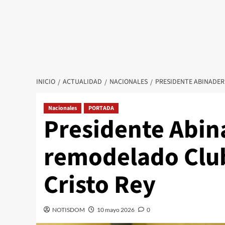
INICIO
ACTUALIDAD
NACIONALES
PRESIDENTE ABINADER
Nacionales
PORTADA
Presidente Abin
remodelado Club
Cristo Rey
NOTISDOM
10 mayo 2026
0