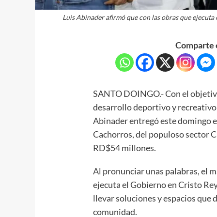
Luis Abinader afirmó que con las obras que ejecuta e
Comparte e
SANTO DOINGO.- Con el objetivo 
desarrollo deportivo y recreativo 
Abinader entregó este domingo e
Cachorros, del populoso sector Cr
RD$54 millones.
Al pronunciar unas palabras, el 
ejecuta el Gobierno en Cristo Rey 
llevar soluciones y espacios que
comunidad.