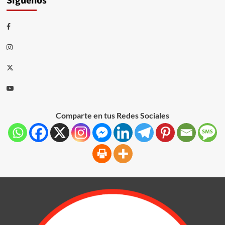
Síguenos
Comparte en tus Redes Sociales