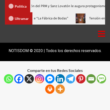
Organización del PRM y Sanz Lovatón le augura protagonismo político
Política
a a casa llena y el estreno mundial de “La Fábrica de Bodas”
Ultramar
NOTISDOM © 2020 | Todos los derechos reservados.
Comparte en tus Redes Sociales