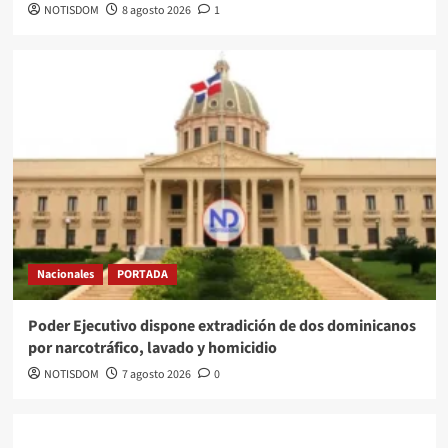
NOTISDOM
8 agosto 2026
1
Nacionales
PORTADA
Poder Ejecutivo dispone extradición de dos dominicanos
por narcotráfico, lavado y homicidio
NOTISDOM
7 agosto 2026
0