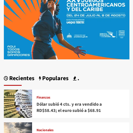
Recientes
Populares
.
Finanzas
Dólar subió 4 cts. y era vendido a
RD$58.43; el euro subió a $68.91
Nacionales