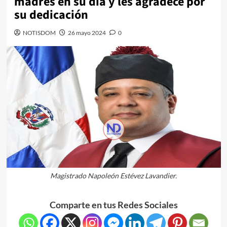
madres en su día y les agradece por
su dedicación
NOTISDOM
26 mayo 2024
0
Magistrado Napoleón Estévez Lavandier.
Comparte en tus Redes Sociales