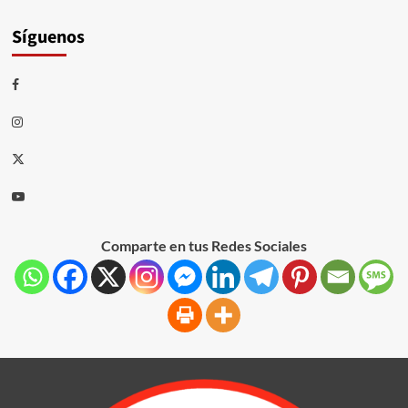
Síguenos
Comparte en tus Redes Sociales