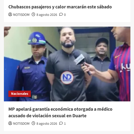
Chubascos pasajeros y calor marcarán este sábado
NOTISDOM
8 agosto 2026
0
Nacionales
MP apelará garantía económica otorgada a médico
acusado de violación sexual en Duarte
NOTISDOM
8 agosto 2026
1