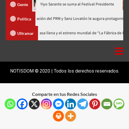
hora en nuevo horario
Yiyo Sarante se suma al Festival Preside
Gente
de Organización del PRM y Sanz Lovatón le augura protagonismo político
Política
ival celebra 15 años con una gala a casa llena y el estreno mundial de “La 
Ultramar
NOTISDOM © 2020 | Todos los derechos reservados.
Comparte en tus Redes Sociales