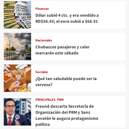
Finanzas
Dólar subió 4 cts. y era vendido a
RD$58.43; el euro subió a $68.91
Nacionales
Chubascos pasajeros y calor
marcarán este sábado
Sociales
¿Qué tan saludable puede ser la
cerveza?
PRINCIPALES
PRM
Freund descarta Secretaría de
Organización del PRM y Sanz
Lovatón le augura protagonismo
político