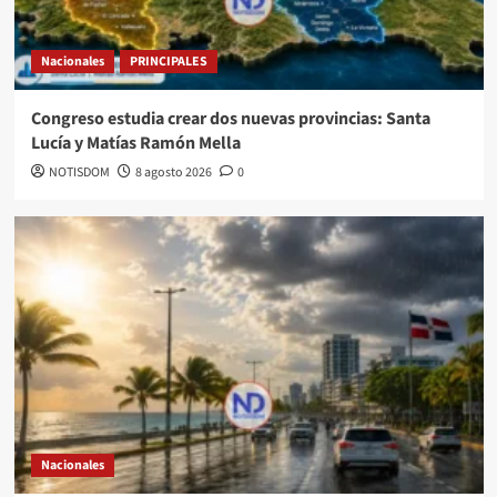
Nacionales
PRINCIPALES
Congreso estudia crear dos nuevas provincias: Santa
Lucía y Matías Ramón Mella
NOTISDOM
8 agosto 2026
0
Nacionales