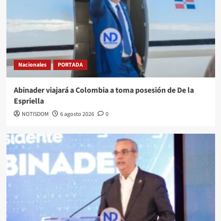
Nacionales
PORTADA
Abinader viajará a Colombia a toma posesión de De la
Espriella
NOTISDOM
6 agosto 2026
0