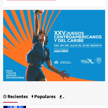
Recientes
Populares
.