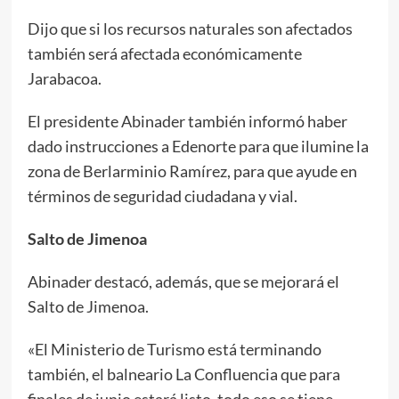
Dijo que si los recursos naturales son afectados
también será afectada económicamente
Jarabacoa.
El presidente Abinader también informó haber
dado instrucciones a Edenorte para que ilumine la
zona de Berlarminio Ramírez, para que ayude en
términos de seguridad ciudadana y vial.
Salto de Jimenoa
Abinader destacó, además, que se mejorará el
Salto de Jimenoa.
«El Ministerio de Turismo está terminando
también, el balneario La Confluencia que para
finales de junio estará listo, todo eso se tiene