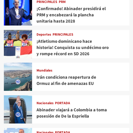
PRINCIPALES
PRM
¡Confirmado! Abinader presidirá el
PRM y encabezará la plancha
unitaria hasta 2028
Deportes
PRINCIPALES
¡Atletismo dominicano hace
historia! Conquista su undécimo oro
y rompe récord en SD 2026
Mundiales
Irán condiciona reapertura de
Ormuz al fin de amenazas EU
Nacionales
PORTADA
Abinader viajará a Colombia a toma
posesión de De la Espriella
Nacionales
PORTADA