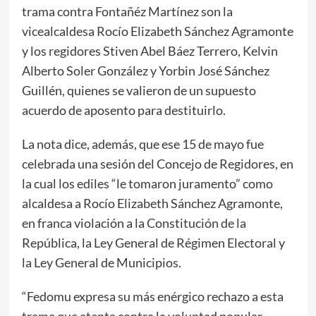
trama contra Fontañéz Martínez son la
vicealcaldesa Rocío Elizabeth Sánchez Agramonte
y los regidores Stiven Abel Báez Terrero, Kelvin
Alberto Soler González y Yorbin José Sánchez
Guillén, quienes se valieron de un supuesto
acuerdo de aposento para destituirlo.
La nota dice, además, que ese 15 de mayo fue
celebrada una sesión del Concejo de Regidores, en
la cual los ediles “le tomaron juramento” como
alcaldesa a Rocío Elizabeth Sánchez Agramonte,
en franca violación a la Constitución de la
República, la Ley General de Régimen Electoral y
la Ley General de Municipios.
“Fedomu expresa su más enérgico rechazo a esta
trama que atenta contra la voluntad popular