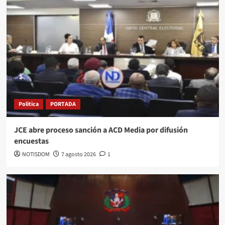
Politica
PORTADA
JCE abre proceso sanción a ACD Media por difusión
encuestas
NOTISDOM
7 agosto 2026
1