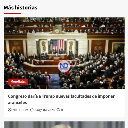
Más historias
Mundiales
Congreso daría a Trump nuevas facultades de imponer
aranceles
NOTISDOM
8 agosto 2026
0