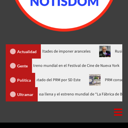
p nuevas facultades de imponer aranceles
Rusia condiciona p
Actualidad
dzilla Minus Zero» tendrá su estreno mundial en el Festival de Cine de Nue
Gente
e Frías, diputado del PRM por SD Este
PRM conserva el lideraz
Política
al celebra 15 años con una gala a casa llena y el estreno mundial de “La F
Ultramar