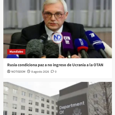
Mundiales
Rusia condiciona paz a no ingreso de Ucrania a la OTAN
NOTISDOM
8 agosto 2026
0