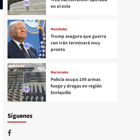
en el este
Mundiales
Trump asegura que guerra
con Irán terminará muy
pronto
Nacionales
Policía ocupa 109 armas
fuego y drogas en región
Enriquillo
Síguenos