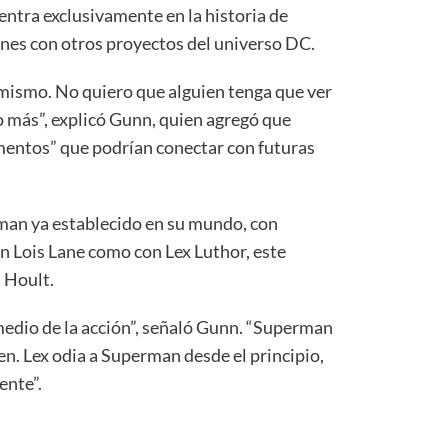
centra exclusivamente en la historia de
nes con otros proyectos del universo DC.
 mismo. No quiero que alguien tenga que ver
o más”, explicó Gunn, quien agregó que
entos” que podrían conectar con futuras
man ya establecido en su mundo, con
n Lois Lane como con Lex Luthor, este
 Hoult.
dio de la acción”, señaló Gunn. “Superman
cen. Lex odia a Superman desde el principio,
ente”.