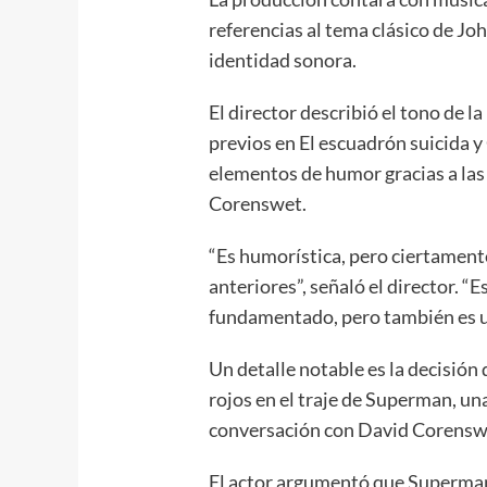
referencias al tema clásico de Jo
identidad sonora.
El director describió el tono de l
previos en El escuadrón suicida 
elementos de humor gracias a las
Corenswet.
“Es humorística, pero ciertament
anteriores”, señaló el director. “
fundamentado, pero también es u
Un detalle notable es la decisión 
rojos en el traje de Superman, un
conversación con David Corensw
El actor argumentó que Superman