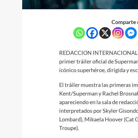
Comparte e
REDACCION INTERNACIONAL.- Wa
primer tráiler oficial de Superma
icónico superhéroe, dirigida y es
El tráiler muestra las primeras
Kent/Superman y Rachel Brosnah
apareciendo en la sala de redacci
interpretados por Skyler Gisond
Lombard), Mikaela Hoover (Cat 
Troupe).