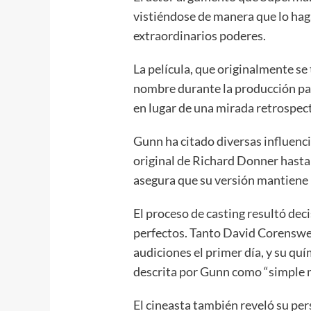
vistiéndose de manera que lo hag
extraordinarios poderes.
La película, que originalmente se
nombre durante la producción para
en lugar de una mirada retrospect
Gunn ha citado diversas influenci
original de Richard Donner hasta
asegura que su versión mantiene 
El proceso de casting resultó dec
perfectos. Tanto David Corensw
audiciones el primer día, y su qu
descrita por Gunn como “simple 
El cineasta también reveló su per