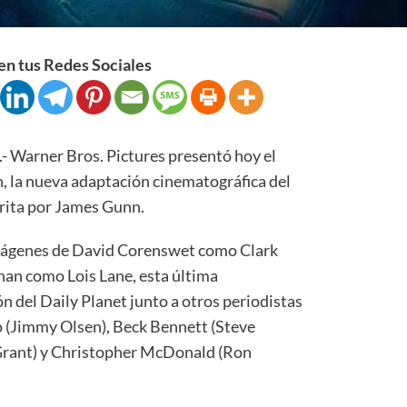
n tus Redes Sociales
rner Bros. Pictures presentó hoy el
n, la nueva adaptación cinematográfica del
crita por James Gunn.
 imágenes de David Corenswet como Clark
an como Lois Lane, esta última
ón del Daily Planet junto a otros periodistas
o (Jimmy Olsen), Beck Bennett (Steve
Grant) y Christopher McDonald (Ron