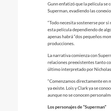
Gunn enfatizó que la película se 
Superman, evadiendo las conexio
“Todo necesita sostenerse por sí
esta película dependiendo de alg
apenas habrá “dos pequeños mom
producciones.
La narrativa comienza con Super
relaciones preexistentes tanto co
último interpretado por Nicholas
“Comenzamos directamente en me
ya existe. Lois y Clark ya se cono
aunque no se conocen personalm
Los personajes de “Superman”