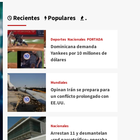
Recientes
Populares
.
Deportes
Nacionales
PORTADA
Dominicana demanda
Yankees por 10 millones de
dólares
Mundiales
Opinan Irán se prepara para
un conflicto prolongado con
EE.UU.
Nacionales
Arrestan 11 y desmantelan
«red narcotráfico» operaba