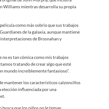
hn Williams mientras desarrolla su propia
a película como más sobrio que sus trabajos
y Guardianes de la galaxia, aunque mantiene
 interpretaciones de Brosnahan y
e no es tan cómica como mis trabajos
Estamos tratando de crear algo que esté
n mundo increíblemente fantasioso”.
de mantener los característicos calzoncillos
a elección influenciada por una
et.
 busca que los niños no le teman,