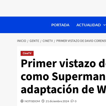
PORTADA
ACTUALIDAD
INICIO
GENTE
CINETV
PRIMER VISTAZO DE DAVID CORE
CineTV
Primer vistazo 
como Superman 
adaptación de 
NOTISDOM
21 diciembre 2024
0