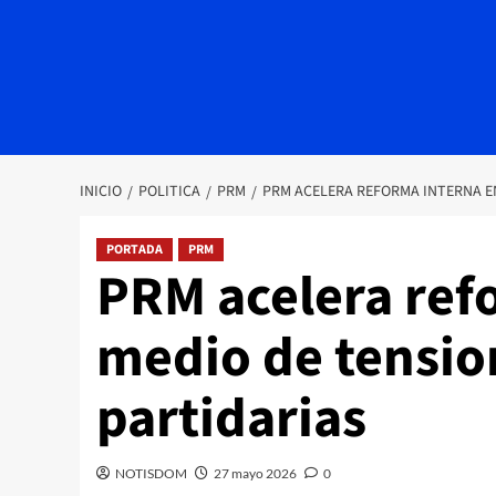
INICIO
POLITICA
PRM
PRM ACELERA REFORMA INTERNA EN
PORTADA
PRM
PRM acelera ref
medio de tensio
partidarias
NOTISDOM
27 mayo 2026
0