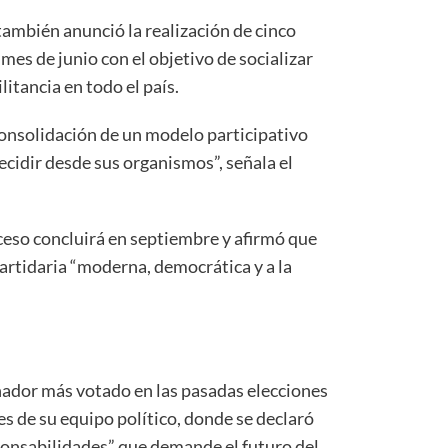
ambién anunció la realización de cinco
mes de junio con el objetivo de socializar
litancia en todo el país.
consolidación de un modelo participativo
ecidir desde sus organismos”, señala el
ceso concluirá en septiembre y afirmó que
artidaria “moderna, democrática y a la
nador más votado en las pasadas elecciones
es de su equipo político, donde se declaró
sponsabilidades” que demande el futuro del