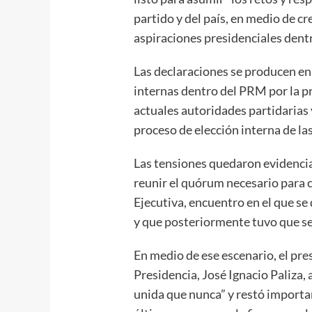
partido y del país, en medio de c
aspiraciones presidenciales dentr
Las declaraciones se producen en
internas dentro del PRM por la p
actuales autoridades partidarias 
proceso de elección interna de la
Las tensiones quedaron evidencia
reunir el quórum necesario para 
Ejecutiva, encuentro en el que se 
y que posteriormente tuvo que s
En medio de ese escenario, el pre
Presidencia, José Ignacio Paliza,
unida que nunca” y restó importan