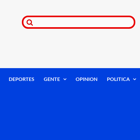
DEPORTES
GENTE
OPINION
POLITICA