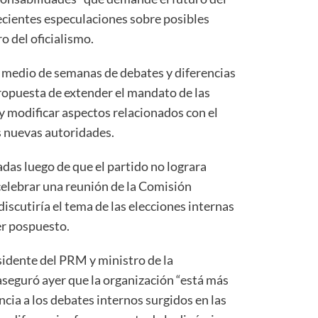
recientes especulaciones sobre posibles
o del oficialismo.
 medio de semanas de debates y diferencias
ropuesta de extender el mandato de las
y modificar aspectos relacionados con el
s nuevas autoridades.
das luego de que el partido no lograra
celebrar una reunión de la Comisión
discutiría el tema de las elecciones internas
er pospuesto.
sidente del PRM y ministro de la
 aseguró ayer que la organización “está más
cia a los debates internos surgidos en las