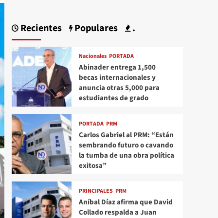
Recientes
Populares
.
Nacionales
PORTADA
Abinader entrega 1,500
becas internacionales y
anuncia otras 5,000 para
estudiantes de grado
PORTADA
PRM
Carlos Gabriel al PRM: “Están
sembrando futuro o cavando
la tumba de una obra política
exitosa”
PRINCIPALES
PRM
Aníbal Díaz afirma que David
Collado respalda a Juan