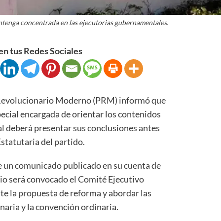
ntenga concentrada en las ejecutorias gubernamentales.
n tus Redes Sociales
evolucionario Moderno (PRM) informó que
cial encargada de orientar los contenidos
ual deberá presentar sus conclusiones antes
statutaria del partido.
e un comunicado publicado en su cuenta de
unio será convocado el Comité Ejecutivo
te la propuesta de reforma y abordar las
naria y la convención ordinaria.