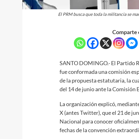
El PRM busca que toda la militancia se ma
Comparte e
SANTO DOMINGO.- El Partido R
fue conformada una comisión espe
de la propuesta estatutaria, la c
del 14 de junio ante la Comisión E
La organización explicó, mediant
X (antes Twitter), que el 21 de j
Nacional para conocer oficialmen
fechas de la convención extraordi