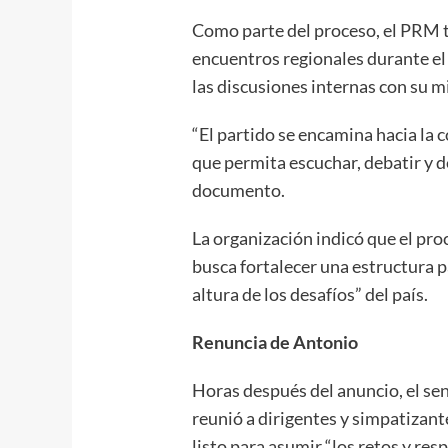
Como parte del proceso, el PRM t
encuentros regionales durante el 
las discusiones internas con su mi
“El partido se encamina hacia la 
que permita escuchar, debatir y d
documento.
La organización indicó que el pro
busca fortalecer una estructura p
altura de los desafíos” del país.
Renuncia de Antonio
Horas después del anuncio, el se
reunió a dirigentes y simpatizant
listo para asumir “los retos y re