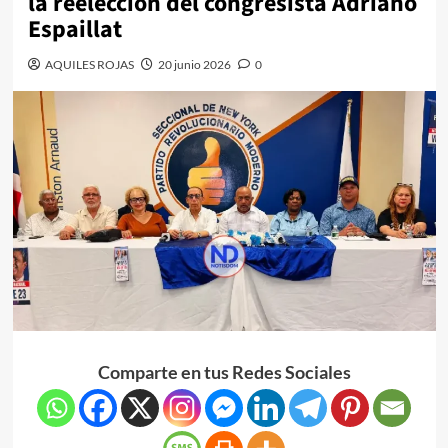
la reelección del congresista Adriano
Espaillat
AQUILES ROJAS
20 junio 2026
0
Comparte en tus Redes Sociales