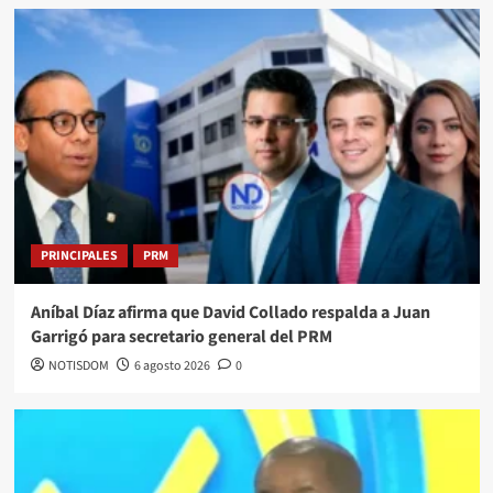
PRINCIPALES
PRM
Aníbal Díaz afirma que David Collado respalda a Juan
Garrigó para secretario general del PRM
NOTISDOM
6 agosto 2026
0