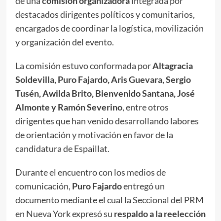
de una
comisión organizadora
integrada por
destacados dirigentes políticos y comunitarios,
encargados de coordinar la logística, movilización
y organización del evento.
La comisión estuvo conformada por
Altagracia
Soldevilla, Puro Fajardo, Aris Guevara, Sergio
Tusén, Awilda Brito, Bienvenido Santana, José
Almonte y Ramón Severino
, entre otros
dirigentes que han venido desarrollando labores
de orientación y motivación en favor de la
candidatura de Espaillat.
Durante el encuentro con los medios de
comunicación,
Puro Fajardo
entregó un
documento mediante el cual la Seccional del PRM
en Nueva York expresó su
respaldo a la reelección