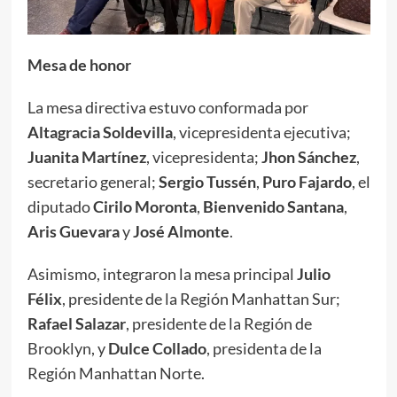
Mesa de honor
La mesa directiva estuvo conformada por
Altagracia Soldevilla
, vicepresidenta ejecutiva;
Juanita Martínez
, vicepresidenta;
Jhon Sánchez
,
secretario general;
Sergio Tussén
,
Puro Fajardo
, el
diputado
Cirilo Moronta
,
Bienvenido Santana
,
Aris Guevara
y
José Almonte
.
Asimismo, integraron la mesa principal
Julio
Félix
, presidente de la Región Manhattan Sur;
Rafael Salazar
, presidente de la Región de
Brooklyn, y
Dulce Collado
, presidenta de la
Región Manhattan Norte.