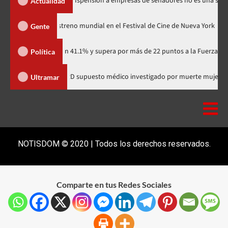
os Santos dice suspensión a empresas de senadores no es una sanción
Actualidad
odzilla Minus Zero» tendrá su estreno mundial en el Festival de Cine de Nu
Gente
rtidario con 41.1% y supera por más de 22 puntos a la Fuerza del Pueblo
Política
 comunitaria
Salió de RD supuesto médico investigado por mu
Ultramar
NOTISDOM © 2020 | Todos los derechos reservados.
Comparte en tus Redes Sociales