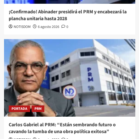
¡Confirmado! Abinader presidirá el PRM y encabezará la
plancha unitaria hasta 2028
NOTISDOM
6 agosto 2026
0
PORTADA
PRM
Carlos Gabriel al PRM: “Están sembrando futuro o
cavando la tumba de una obra política exitosa”