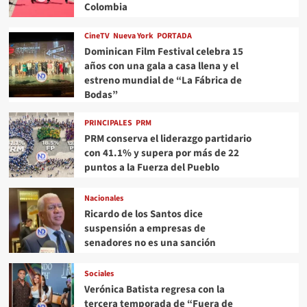
Colombia
CineTV
Nueva York
PORTADA
Dominican Film Festival celebra 15
años con una gala a casa llena y el
estreno mundial de “La Fábrica de
Bodas”
PRINCIPALES
PRM
PRM conserva el liderazgo partidario
con 41.1% y supera por más de 22
puntos a la Fuerza del Pueblo
Nacionales
Ricardo de los Santos dice
suspensión a empresas de
senadores no es una sanción
Sociales
Verónica Batista regresa con la
tercera temporada de “Fuera de