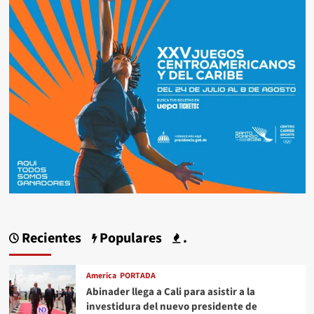
Recientes
Populares
.
America
PORTADA
Abinader llega a Cali para asistir a la
investidura del nuevo presidente de