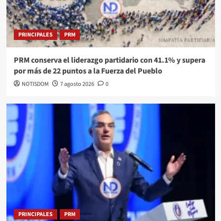
PRINCIPALES
PRM
PRM conserva el liderazgo partidario con 41.1% y supera
por más de 22 puntos a la Fuerza del Pueblo
NOTISDOM
7 agosto 2026
0
PRINCIPALES
PRM