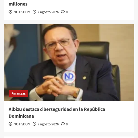
millones
NOTISDOM
7 agosto 2026
0
Finanzas
Albizu destaca ciberseguridad en la República
Dominicana
NOTISDOM
7 agosto 2026
0