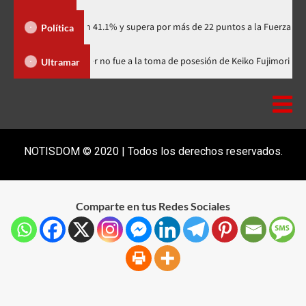
rtidario con 41.1% y supera por más de 22 puntos a la Fuerza del Pueblo
Política
inicana
Luis Abinader no fue a la toma de posesión de Keiko 
Ultramar
NOTISDOM © 2020 | Todos los derechos reservados.
Comparte en tus Redes Sociales