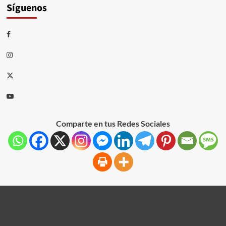
Síguenos
Comparte en tus Redes Sociales