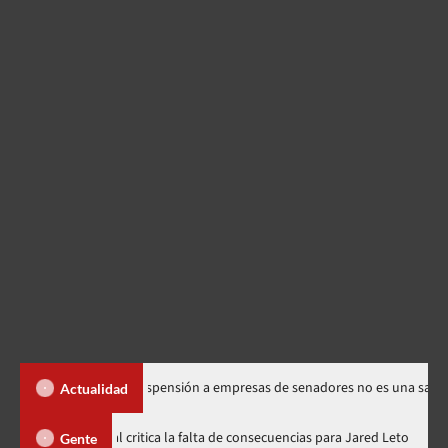
os Santos dice suspensión a empresas de senadores no es una sanción
Actualidad
Directora de documental critica la falta de consecuencias para Jared
Gente