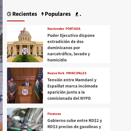
Recientes
Populares
.
Nacionales
PORTADA
Poder Ejecutivo dispone
extradición de dos
dominicanos por
narcotráfico, lavado y
homicidio
Nueva York
PRINCIPALES
Tensión entre Mamdani y
Espaillat marca incómoda
aparición junto a la
comisionada del NYPD
Finanzas
Gobierno sube entre RD$2 y
RD$3 precios de gasolinas y