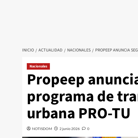
INICIO
ACTUALIDAD
NACIONALES
PROPEEP ANUNCIA SE
Nacionales
Propeep anuncia
programa de tr
urbana PRO-TU
NOTISDOM
2 junio 2026
0