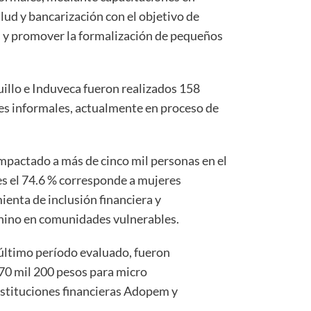
alud y bancarización con el objetivo de
os y promover la formalización de pequeños
quillo e Induveca fueron realizados 158
s informales, actualmente en proceso de
pactado a más de cinco mil personas en el
s el 74.6 % corresponde a mujeres
enta de inclusión financiera y
nino en comunidades vulnerables.
último período evaluado, fueron
0 mil 200 pesos para micro
nstituciones financieras Adopem y