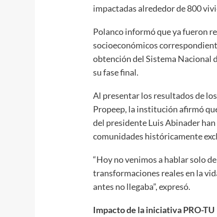
impactadas alrededor de 800 vivi
Polanco informó que ya fueron re
socioeconómicos correspondiente
obtención del Sistema Nacional d
su fase final.
Al presentar los resultados de lo
Propeep, la institución afirmó qu
del presidente Luis Abinader han 
comunidades históricamente exclu
“Hoy no venimos a hablar solo de 
transformaciones reales en la vid
antes no llegaba”, expresó.
Impacto de la iniciativa PRO-TU