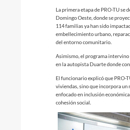
La primera etapa de PRO-TU se des
Domingo Oeste, donde se proyect
114 familias ya han sido impacta
embellecimiento urbano, reparaci
del entorno comunitario.
Asimismo, el programa intervino 
en la autopista Duarte donde con
El funcionario explicó que PRO-TU 
viviendas, sino que incorpora un
enfocado en inclusión económica,
cohesión social.