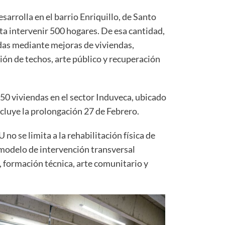
arrolla en el barrio Enriquillo, de Santo
a intervenir 500 hogares. De esa cantidad,
das mediante mejoras de viviendas,
ón de techos, arte público y recuperación
50 viviendas en el sector Induveca, ubicado
cluye la prolongación 27 de Febrero.
no se limita a la rehabilitación física de
 modelo de intervención transversal
 formación técnica, arte comunitario y