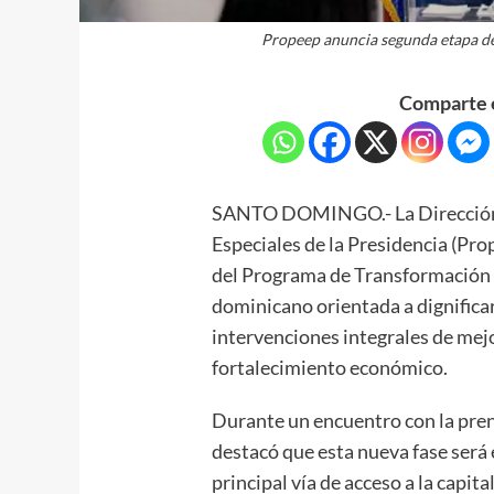
Propeep anuncia segunda etapa d
Comparte e
SANTO DOMINGO.- La Dirección G
Especiales de la Presidencia (Pro
del Programa de Transformación 
dominicano orientada a dignific
intervenciones integrales de mej
fortalecimiento económico.
Durante un encuentro con la pren
destacó que esta nueva fase será
principal vía de acceso a la capita