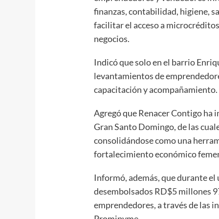
finanzas, contabilidad, higiene, s
facilitar el acceso a microcrédit
negocios.
Indicó que solo en el barrio Enri
levantamientos de emprendedore
capacitación y acompañamiento.
Agregó que Renacer Contigo ha im
Gran Santo Domingo, de las cuale
consolidándose como una herrami
fortalecimiento económico feme
Informó, además, que durante el 
desembolsados RD$5 millones 97
emprendedores, a través de las i
Promipyme.