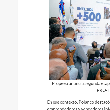
Propeep anuncia segunda etap
PRO-TU
En ese contexto, Polanco destacó
emprendedores y vendedores inf