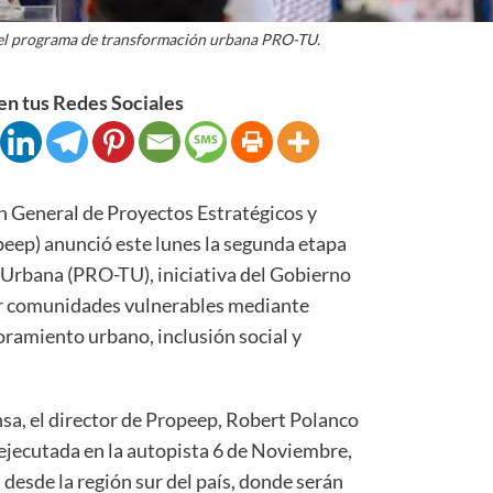
el programa de transformación urbana PRO-TU.
n tus Redes Sociales
eneral de Proyectos Estratégicos y
peep) anunció este lunes la segunda etapa
Urbana (PRO-TU), iniciativa del Gobierno
ar comunidades vulnerables mediante
oramiento urbano, inclusión social y
sa, el director de Propeep, Robert Polanco
 ejecutada en la autopista 6 de Noviembre,
l desde la región sur del país, donde serán