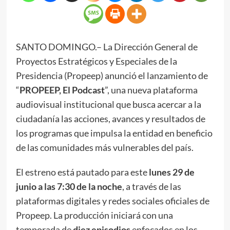
SANTO DOMINGO.– La Dirección General de
Proyectos Estratégicos y Especiales de la
Presidencia (Propeep) anunció el lanzamiento de
“
PROPEEP, El Podcast
”, una nueva plataforma
audiovisual institucional que busca acercar a la
ciudadanía las acciones, avances y resultados de
los programas que impulsa la entidad en beneficio
de las comunidades más vulnerables del país.
El estreno está pautado para este
lunes 29 de
junio a las 7:30 de la noche
, a través de las
plataformas digitales y redes sociales oficiales de
Propeep. La producción iniciará con una
temporada de
diez episodios
enfocados en los