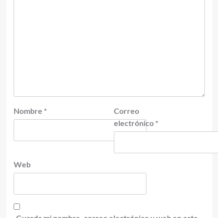
Nombre
*
Correo
electrónico
*
Web
Guarda mi nombre, correo electrónico y web en este