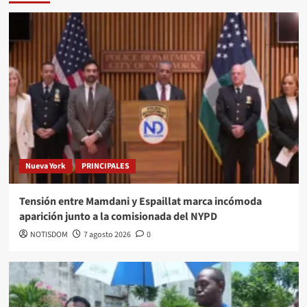
Nueva York
PRINCIPALES
Tensión entre Mamdani y Espaillat marca incómoda
aparición junto a la comisionada del NYPD
NOTISDOM
7 agosto 2026
0