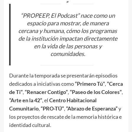
“PROPEEP, El Podcast” nace como un
espacio para mostrar, de manera
cercana y humana, cómo los programas
de la institución impactan directamente
en la vida de las personas y
comunidades.
Durante la temporada se presentarán episodios
dedicados a iniciativas como
“Primero Tú”
,
“Cerca
de Ti”
,
“Renacer Contigo”
,
“Paseo de los Colores”
,
“Arte en la 42”
, el
Centro Habitacional
Comunitario
,
“PRO-TÚ”
,
“Abrazo de Esperanza”
y
los proyectos de rescate de la memoria histórica e
identidad cultural.