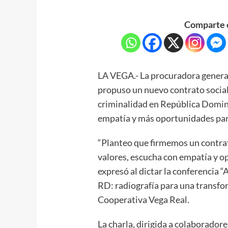
Comparte e
LA VEGA.- La procuradora general
propuso un nuevo contrato social 
criminalidad en República Dominic
empatía y más oportunidades para
“Planteo que firmemos un contrato
valores, escucha con empatía y o
expresó al dictar la conferencia “
RD: radiografía para una transfor
Cooperativa Vega Real.
La charla, dirigida a colaboradores