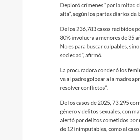
Deploró crímenes “por la mitad d
alta”, según los partes diarios de l
De los 236,783 casos recibidos po
80% involucra a menores de 35 a
No es para buscar culpables, sino
sociedad”, afirmó.
La procuradora condenó los feminic
ve al padre golpear a la madre apr
resolver conflictos”.
De los casos de 2025, 73,295 corr
género y delitos sexuales, con ma
alertó por delitos cometidos por
de 12 inimputables, como el caso