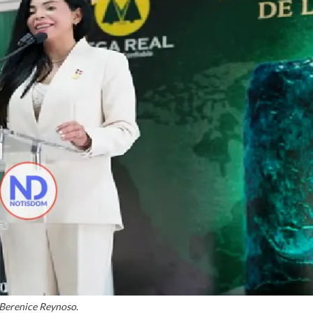
 Berenice Reynoso.