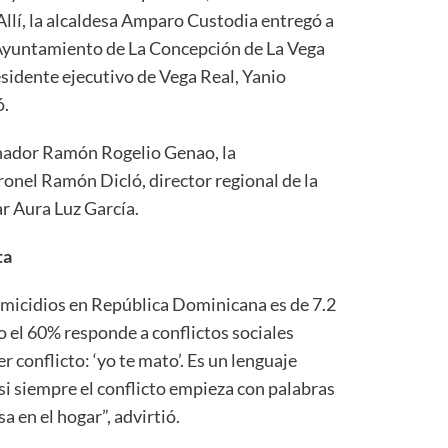
Allí, la alcaldesa Amparo Custodia entregó a
Ayuntamiento de La Concepción de La Vega
esidente ejecutivo de Vega Real, Yanio
ó.
senador Ramón Rogelio Genao, la
ronel Ramón Dicló, director regional de la
lar Aura Luz García.
ta
omicidios en República Dominicana es de 7.2
 el 60% responde a conflictos sociales
er conflicto: ‘yo te mato’. Es un lenguaje
si siempre el conflicto empieza con palabras
 en el hogar”, advirtió.