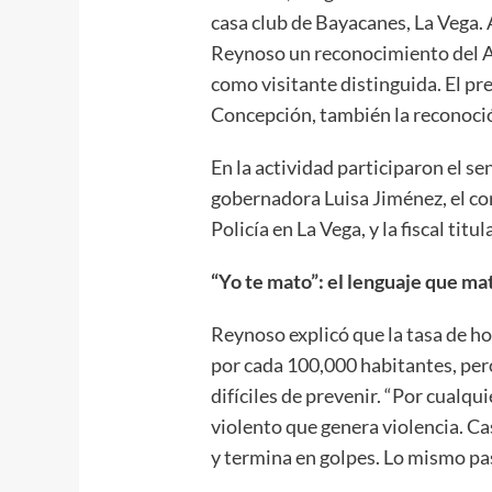
casa club de Bayacanes, La Vega. 
Reynoso un reconocimiento del 
como visitante distinguida. El pr
Concepción, también la reconoci
En la actividad participaron el 
gobernadora Luisa Jiménez, el co
Policía en La Vega, y la fiscal titu
“Yo te mato”: el lenguaje que ma
Reynoso explicó que la tasa de h
por cada 100,000 habitantes, pero
difíciles de prevenir. “Por cualqui
violento que genera violencia. Ca
y termina en golpes. Lo mismo pasa