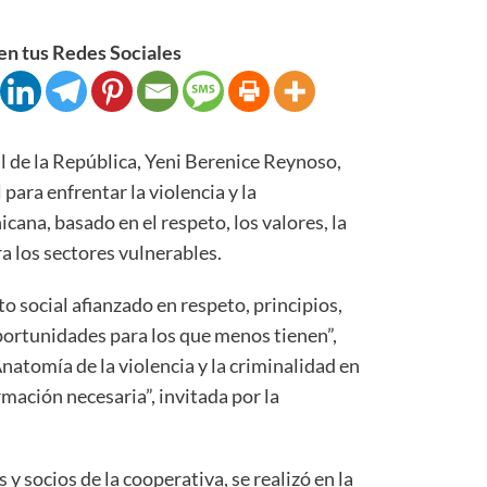
n tus Redes Sociales
 de la República, Yeni Berenice Reynoso,
para enfrentar la violencia y la
ana, basado en el respeto, los valores, la
 los sectores vulnerables.
 social afianzado en respeto, principios,
portunidades para los que menos tienen”,
Anatomía de la violencia y la criminalidad en
mación necesaria”, invitada por la
 y socios de la cooperativa, se realizó en la