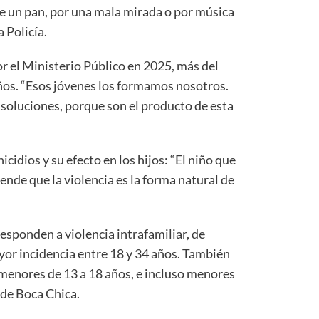
e un pan, por una mala mirada o por música
a Policía.
r el Ministerio Público en 2025, más del
ños. “Esos jóvenes los formamos nosotros.
 soluciones, porque son el producto de esta
idios y su efecto en los hijos: “El niño que
ende que la violencia es la forma natural de
esponden a violencia intrafamiliar, de
yor incidencia entre 18 y 34 años. También
 menores de 13 a 18 años, e incluso menores
 de Boca Chica.