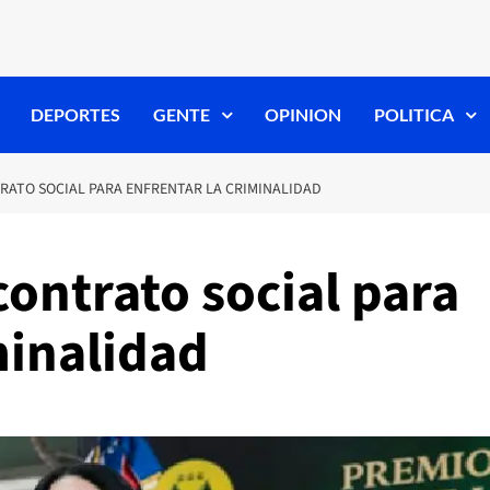
DEPORTES
GENTE
OPINION
POLITICA
ATO SOCIAL PARA ENFRENTAR LA CRIMINALIDAD
ontrato social para
minalidad