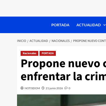
PORTADA
ACTUALIDAD
INICIO
ACTUALIDAD
NACIONALES
PROPONE NUEVO CONTR
Nacionales
PORTADA
Propone nuevo c
enfrentar la cri
NOTISDOM
21 junio 2026
0