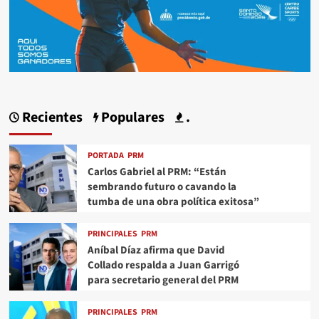
Recientes
Populares
.
PORTADA
PRM
Carlos Gabriel al PRM: “Están
sembrando futuro o cavando la
tumba de una obra política exitosa”
PRINCIPALES
PRM
Aníbal Díaz afirma que David
Collado respalda a Juan Garrigó
para secretario general del PRM
PRINCIPALES
PRM