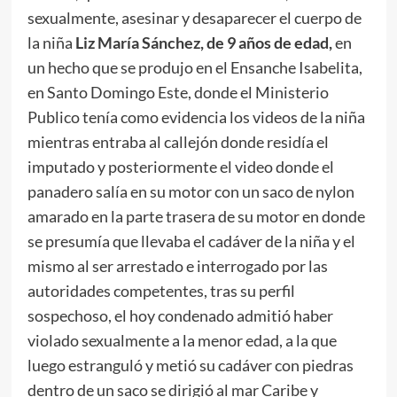
sexualmente, asesinar y desaparecer el cuerpo de
la niña
Liz María Sánchez, de 9 años de edad,
en
un hecho que se produjo en el Ensanche Isabelita,
en Santo Domingo Este, donde el Ministerio
Publico tenía como evidencia los videos de la niña
mientras entraba al callejón donde residía el
imputado y posteriormente el video donde el
panadero salía en su motor con un saco de nylon
amarado en la parte trasera de su motor en donde
se presumía que llevaba el cadáver de la niña y el
mismo al ser arrestado e interrogado por las
autoridades competentes, tras su perfil
sospechoso, el hoy condenado admitió haber
violado sexualmente a la menor edad, a la que
luego estranguló y metió su cadáver con piedras
dentro de un saco se dirigió al mar Caribe y