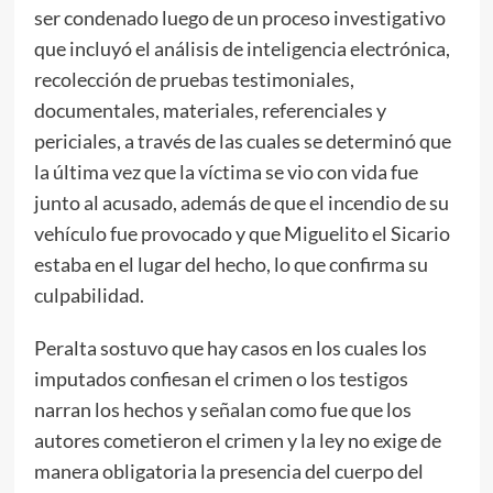
ser condenado luego de un proceso investigativo
que incluyó el análisis de inteligencia electrónica,
recolección de pruebas testimoniales,
documentales, materiales, referenciales y
periciales, a través de las cuales se determinó que
la última vez que la víctima se vio con vida fue
junto al acusado, además de que el incendio de su
vehículo fue provocado y que Miguelito el Sicario
estaba en el lugar del hecho, lo que confirma su
culpabilidad.
Peralta sostuvo que hay casos en los cuales los
imputados confiesan el crimen o los testigos
narran los hechos y señalan como fue que los
autores cometieron el crimen y la ley no exige de
manera obligatoria la presencia del cuerpo del