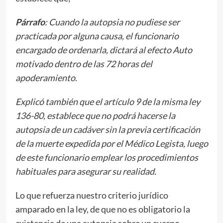
Párrafo
: Cuando la autopsia no pudiese ser
practicada por alguna causa, el funcionario
encargado de ordenarla, dictará al efecto Auto
motivado dentro de las 72 horas del
apoderamiento
.
Explicó también que el artículo 9 de la misma ley
136-80, establece que no podrá hacerse la
autopsia de un cadáver sin la previa certificación
de la muerte expedida por el Médico Legista, luego
de este funcionario emplear los procedimientos
habituales para asegurar su realidad.
Lo que refuerza nuestro criterio jurídico
amparado en la ley, de que no es obligatorio la
existencia de una autopsia sobre un cuerpo