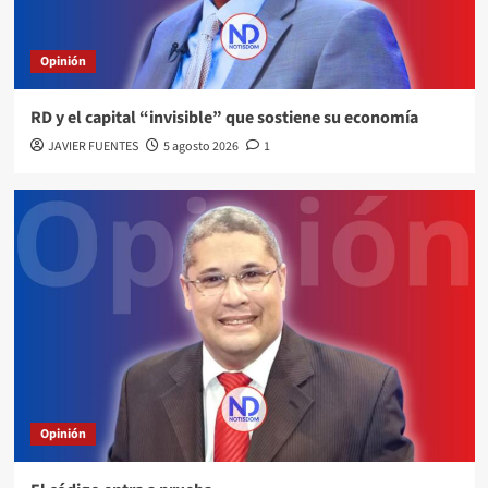
Opinión
RD y el capital “invisible” que sostiene su economía
JAVIER FUENTES
5 agosto 2026
1
Opinión