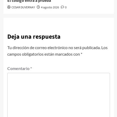
El código entra a prueba
CESAR DUVERNAY
4 agosto 2026
0
Deja una respuesta
Tu dirección de correo electrónico no será publicada.
Los
campos obligatorios están marcados con
*
Comentario
*