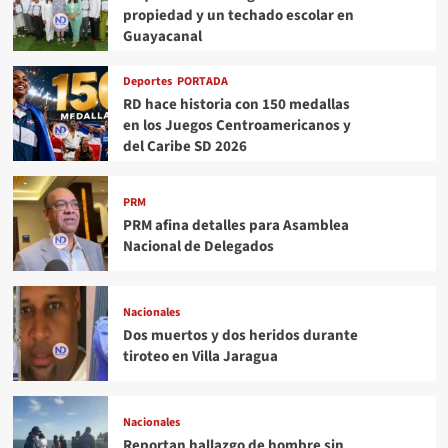
propiedad y un techado escolar en
Guayacanal
Deportes
PORTADA
RD hace historia con 150 medallas
en los Juegos Centroamericanos y
del Caribe SD 2026
PRM
PRM afina detalles para Asamblea
Nacional de Delegados
Nacionales
Dos muertos y dos heridos durante
tiroteo en Villa Jaragua
Nacionales
Reportan hallazgo de hombre sin