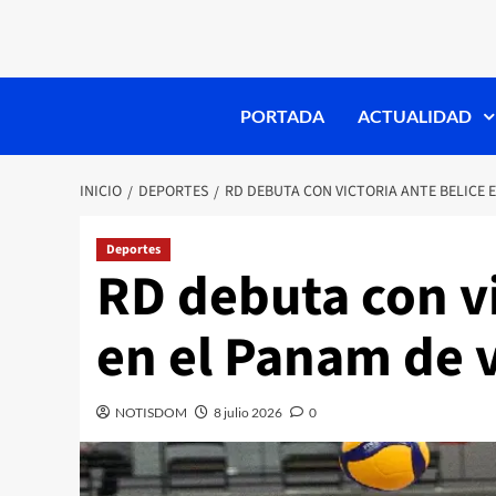
PORTADA
ACTUALIDAD
INICIO
DEPORTES
RD DEBUTA CON VICTORIA ANTE BELICE 
Deportes
RD debuta con vi
en el Panam de 
NOTISDOM
8 julio 2026
0