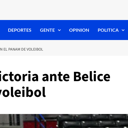
DEPORTES
GENTE
OPINION
POLITICA
EN EL PANAM DE VOLEIBOL
ctoria ante Belice
voleibol