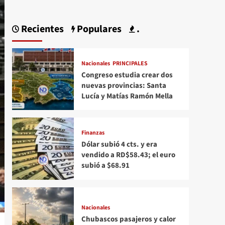
Recientes
Populares
.
Nacionales
PRINCIPALES
Congreso estudia crear dos
nuevas provincias: Santa
Lucía y Matías Ramón Mella
Finanzas
Dólar subió 4 cts. y era
vendido a RD$58.43; el euro
subió a $68.91
Nacionales
Chubascos pasajeros y calor