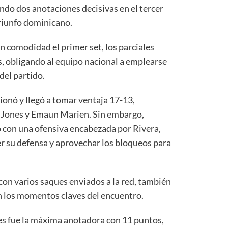
do dos anotaciones decisivas en el tercer
triunfo dominicano.
n comodidad el primer set, los parciales
, obligando al equipo nacional a emplearse
del partido.
cionó y llegó a tomar ventaja 17-13,
i Jones y Emaun Marien. Sin embargo,
con una ofensiva encabezada por Rivera,
er su defensa y aprovechar los bloqueos para
 con varios saques enviados a la red, también
n los momentos claves del encuentro.
nes fue la máxima anotadora con 11 puntos,