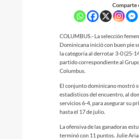
Comparte e
COLUMBUS.- La selección femeni
Dominicana inició con buen pie s
la categoría al derrotar 3-0 (25-1
partido correspondiente al Grupo
Columbus.
El conjunto dominicano mostró su
estadísticos del encuentro, al do
servicios 6-4, para asegurar su p
hasta el 17 de julio.
La ofensiva de las ganadoras est
terminó con 11 puntos. Julie Ari