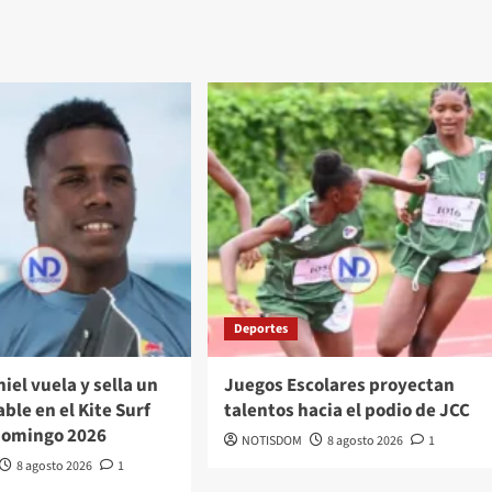
Deportes
iel vuela y sella un
Juegos Escolares proyectan
ble en el Kite Surf
talentos hacia el podio de JCC
Domingo 2026
NOTISDOM
8 agosto 2026
1
8 agosto 2026
1