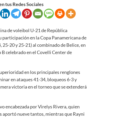
n tus Redes Sociales
na de voleibol U-21 de República
u participación en la Copa Panamericana de
4, 25-20 y 25-21) al combinado de Belice, en
 B celebrado en el Covelli Center de
perioridad en los principales renglones
minar en ataques 41-34, bloqueos 6-3 y
rimera victoria en el torneo que se extenderá
uvo encabezada por Virelys Rivera, quien
as aportó nueve tantos, mientras que Rayni