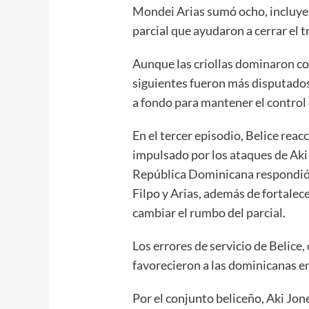
Mondei Arias sumó ocho, incluyen
parcial que ayudaron a cerrar el 
Aunque las criollas dominaron co
siguientes fueron más disputados
a fondo para mantener el control 
En el tercer episodio, Belice reac
impulsado por los ataques de Ak
República Dominicana respondió 
Filpo y Arias, además de fortalec
cambiar el rumbo del parcial.
Los errores de servicio de Belice,
favorecieron a las dominicanas e
Por el conjunto beliceño, Aki Jo