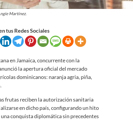
ngie Martínez.
n tus Redes Sociales
na en Jamaica, concurrente con la
unció la apertura oficial del mercado
ícolas dominicanos: naranja agria, piña,
.
as frutas reciben la autorización sanitaria
alizarse en dicho país, configurando un hito
l y una conquista diplomática sin precedentes