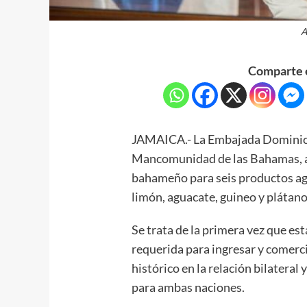
A
Comparte e
JAMAICA.- La Embajada Dominica
Mancomunidad de las Bahamas, an
bahameño para seis productos agr
limón, aguacate, guineo y plátano
Se trata de la primera vez que est
requerida para ingresar y comerci
histórico en la relación bilatera
para ambas naciones.