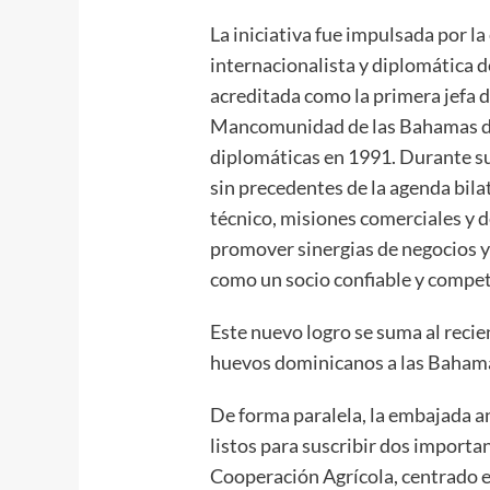
La iniciativa fue impulsada por 
internacionalista y diplomática de
acreditada como la primera jefa 
Mancomunidad de las Bahamas de
diplomáticas en 1991. Durante s
sin precedentes de la agenda bila
técnico, misiones comerciales y d
promover sinergias de negocios y
como un socio confiable y compet
Este nuevo logro se suma al recie
huevos dominicanos a las Baham
De forma paralela, la embajada 
listos para suscribir dos importa
Cooperación Agrícola, centrado e