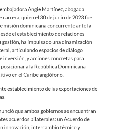
la embajadora Angie Martínez, abogada
 carrera, quien el 30 de junio de 2023 fue
de misión dominicana concurrente ante la
sde el establecimiento de relaciones
u gestión, ha impulsado una dinamización
teral, articulando espacios de diálogo
e inversión, y acciones concretas para
 posicionar a la República Dominicana
itivo en el Caribe anglófono.
nte establecimiento de las exportaciones de
as.
anunció que ambos gobiernos se encuentran
ntes acuerdos bilaterales: un Acuerdo de
n innovación, intercambio técnico y