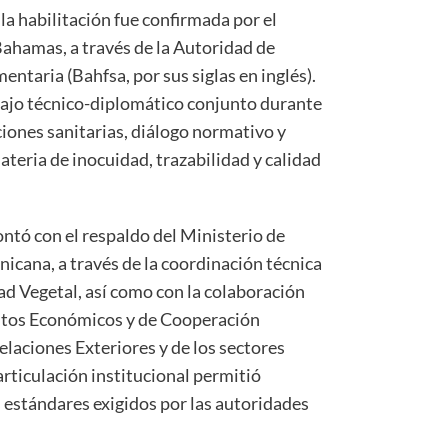
la habilitación fue confirmada por el
Bahamas, a través de la Autoridad de
ntaria (Bahfsa, por sus siglas en inglés).
abajo técnico-diplomático conjunto durante
ciones sanitarias, diálogo normativo y
teria de inocuidad, trazabilidad y calidad
ontó con el respaldo del Ministerio de
icana, a través de la coordinación técnica
ad Vegetal, así como con la colaboración
untos Económicos y de Cooperación
elaciones Exteriores y de los sectores
rticulación institucional permitió
 estándares exigidos por las autoridades