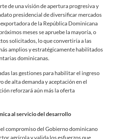
rte de una visión de apertura progresiva y
ndato presidencial de diversificar mercados
a exportadora de la República Dominicana
s próximos meses se apruebe la mayoría, o
tos solicitados, lo que convertiría a las
más amplios y estratégicamente habilitados
ntarias dominicanas.
as las gestiones para habilitar el ingreso
vo de alta demanda y aceptación en el
ón reforzará aún más la oferta
.
ca al servicio del desarrollo
za el compromiso del Gobierno dominicano
ctor agrícola y valida los esfuerzos que,