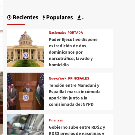
Recientes
Populares
.
Nacionales
PORTADA
Poder Ejecutivo dispone
extradición de dos
dominicanos por
narcotráfico, lavado y
homicidio
Nueva York
PRINCIPALES
Tensión entre Mamdani y
Espaillat marca incómoda
aparición junto a la
comisionada del NYPD
Finanzas
Gobierno sube entre RD$2 y
RD$3 precios de gasolinas y