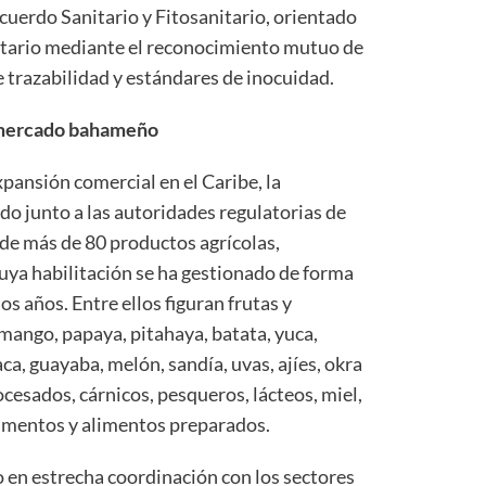
cuerdo Sanitario y Fitosanitario, orientado
entario mediante el reconocimiento mutuo de
 trazabilidad y estándares de inocuidad.
l mercado bahameño
pansión comercial en el Caribe, la
 junto a las autoridades regulatorias de
 de más de 80 productos agrícolas,
cuya habilitación se ha gestionado de forma
s años. Entre ellos figuran frutas y
ango, papaya, pitahaya, batata, yuca,
aca, guayaba, melón, sandía, uvas, ajíes, okra
cesados, cárnicos, pesqueros, lácteos, miel,
dimentos y alimentos preparados.
o en estrecha coordinación con los sectores