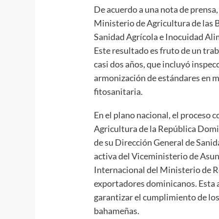
De acuerdo a una nota de prensa, 
Ministerio de Agricultura de las 
Sanidad Agrícola e Inocuidad Alime
Este resultado es fruto de un tr
casi dos años, que incluyó inspec
armonización de estándares en ma
fitosanitaria.
En el plano nacional, el proceso c
Agricultura de la República Domin
de su Dirección General de Sanid
activa del Viceministerio de As
Internacional del Ministerio de R
exportadores dominicanos. Esta a
garantizar el cumplimiento de los
bahameñas.