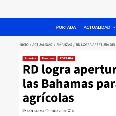
PORTADA
ACTUALIDAD
INICIO
ACTUALIDAD
FINANZAS
RD LOGRA APERTURA DEL
America
Finanzas
PORTADA
RD logra apertu
las Bahamas par
agrícolas
NOTISDOM
1 julio 2025
0