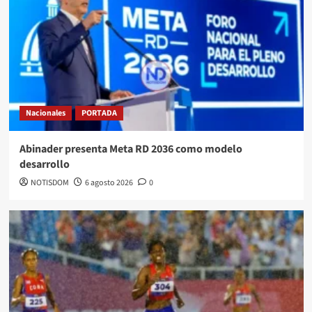
Nacionales
PORTADA
Abinader presenta Meta RD 2036 como modelo
desarrollo
NOTISDOM
6 agosto 2026
0