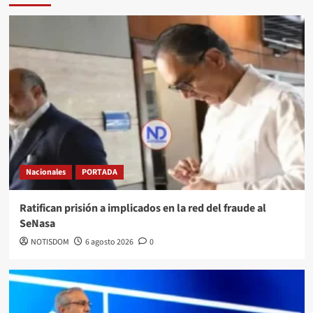
Nacionales
PORTADA
Ratifican prisión a implicados en la red del fraude al
SeNasa
NOTISDOM
6 agosto 2026
0