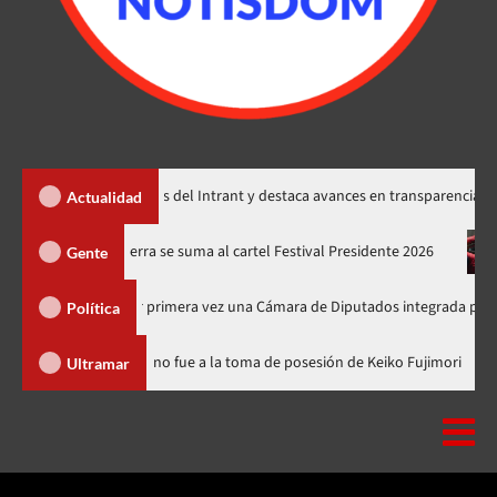
enta memorias del Intrant y destaca avances en transparencia, seguridad vi
Actualidad
ones
Juan Luis Guerra se suma al cartel Festival Presidente 20
Gente
e elegirá por primera vez una Cámara de Diputados integrada por 170 legisla
Política
inicana
Luis Abinader no fue a la toma de posesión de Keiko F
Ultramar