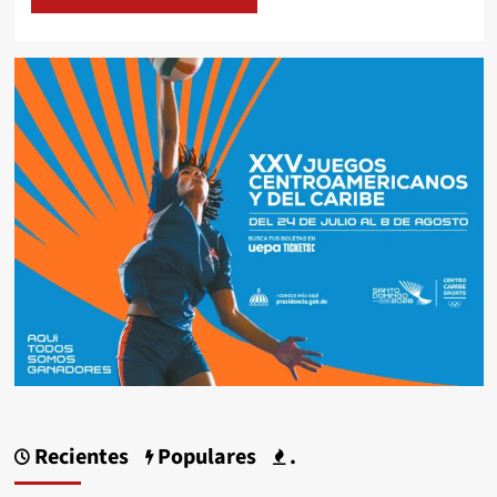
Recientes
Populares
.