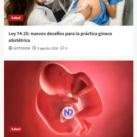
Salud
Ley 74-25: nuevos desafíos para la práctica gineco
obstétrica
NOTISDOM
5 agosto 2026
0
Salud