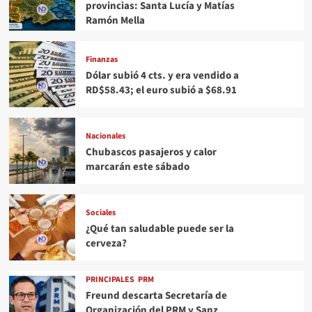
provincias: Santa Lucía y Matías
Ramón Mella
Finanzas
Dólar subió 4 cts. y era vendido a
RD$58.43; el euro subió a $68.91
Nacionales
Chubascos pasajeros y calor
marcarán este sábado
Sociales
¿Qué tan saludable puede ser la
cerveza?
PRINCIPALES
PRM
Freund descarta Secretaría de
Organización del PRM y Sanz