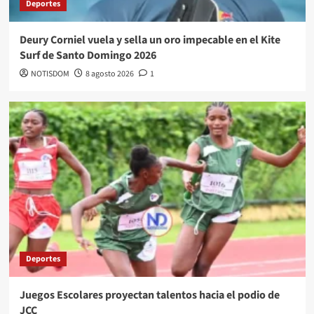
Deportes
Deury Corniel vuela y sella un oro impecable en el Kite
Surf de Santo Domingo 2026
NOTISDOM
8 agosto 2026
1
Deportes
Juegos Escolares proyectan talentos hacia el podio de
JCC