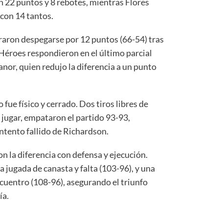
n 22 puntos y 8 rebotes, mientras Flores
con 14 tantos.
ograron despegarse por 12 puntos (66-54) tras
 Héroes respondieron en el último parcial
nor, quien redujo la diferencia a un punto
 fue físico y cerrado. Dos tiros libres de
jugar, empataron el partido 93-93,
intento fallido de Richardson.
on la diferencia con defensa y ejecución.
 jugada de canasta y falta (103-96), y una
cuentro (108-96), asegurando el triunfo
ía.