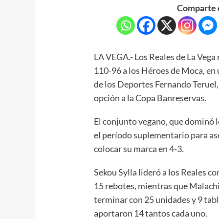
Comparte e
LA VEGA.- Los Reales de La Vega 
110-96 a los Héroes de Moca, en 
de los Deportes Fernando Teruel,
opción a la Copa Banreservas.
El conjunto vegano, que dominó l
el período suplementario para ase
colocar su marca en 4-3.
Sekou Sylla lideró a los Reales 
15 rebotes, mientras que Malachi
terminar con 25 unidades y 9 tab
aportaron 14 tantos cada uno.