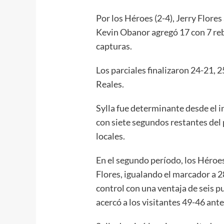
Por los Héroes (2-4), Jerry Flore
Kevin Obanor agregó 17 con 7 re
capturas.
Los parciales finalizaron 24-21, 2
Reales.
Sylla fue determinante desde el i
con siete segundos restantes del 
locales.
En el segundo período, los Héroes
Flores, igualando el marcador a 2
control con una ventaja de seis p
acercó a los visitantes 49-46 ant