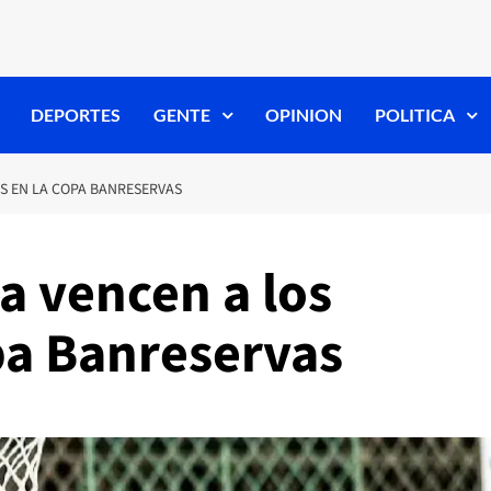
DEPORTES
GENTE
OPINION
POLITICA
ES EN LA COPA BANRESERVAS
a vencen a los
pa Banreservas