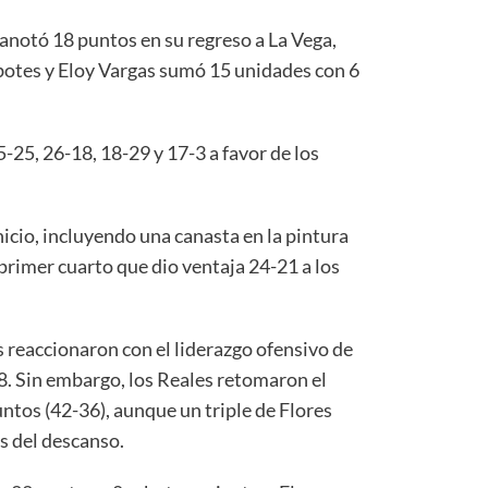
s anotó 18 puntos en su regreso a La Vega,
botes y Eloy Vargas sumó 15 unidades con 6
5-25, 26-18, 18-29 y 17-3 a favor de los
nicio, incluyendo una canasta en la pintura
primer cuarto que dio ventaja 24-21 a los
 reaccionaron con el liderazgo ofensivo de
8. Sin embargo, los Reales retomaron el
untos (42-36), aunque un triple de Flores
es del descanso.