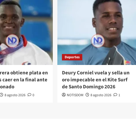
Deportes
rera obtiene plata en
Deury Corniel vuela y sella un
 caer en la final ante
oro impecable en el Kite Surf
donado
de Santo Domingo 2026
8 agosto 2026
0
NOTISDOM
8 agosto 2026
1