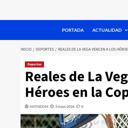
PORTADA
ACTUALIDAD
INICIO
DEPORTES
REALES DE LA VEGA VENCEN A LOS HÉRO
Deportes
Reales de La Veg
Héroes en la Co
NOTISDOM
3 mayo 2026
0