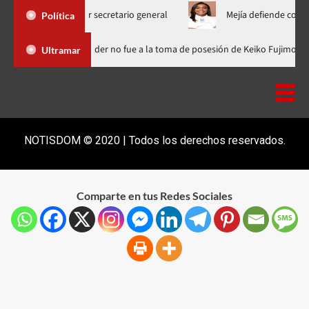
ra escoger secretario general
Mejía defiende consenso PRM pa
Política
Dominicana
Luis Abinader no fue a la toma de posesión de Keik
Ultramar
NOTISDOM © 2020 | Todos los derechos reservados.
Comparte en tus Redes Sociales