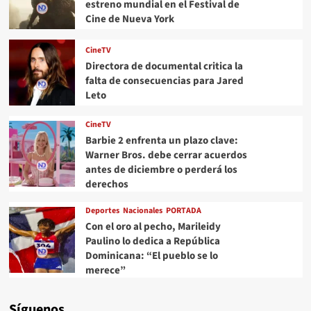
estreno mundial en el Festival de
Cine de Nueva York
CineTV
Directora de documental critica la
falta de consecuencias para Jared
Leto
CineTV
Barbie 2 enfrenta un plazo clave:
Warner Bros. debe cerrar acuerdos
antes de diciembre o perderá los
derechos
Deportes
Nacionales
PORTADA
Con el oro al pecho, Marileidy
Paulino lo dedica a República
Dominicana: “El pueblo se lo
merece”
Síguenos