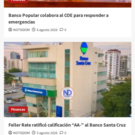
Banco Popular colabora al COE para responder a
emergencias
NOTISDOM
6 agosto 2026
0
Finanzas
Feller Rate ratificó calificación “AA-” al Banco Santa Cruz
NOTISDOM
5 agosto 2026
0