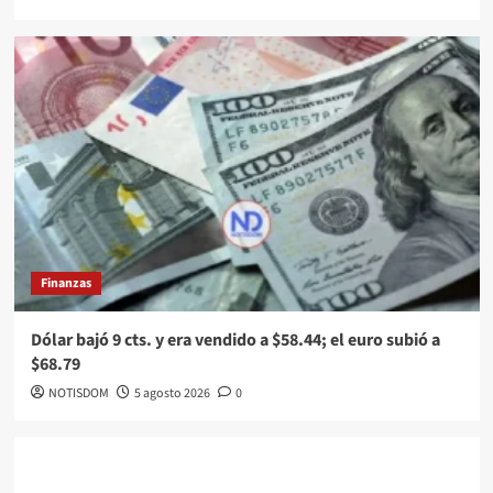
Finanzas
Dólar bajó 9 cts. y era vendido a $58.44; el euro subió a
$68.79
NOTISDOM
5 agosto 2026
0