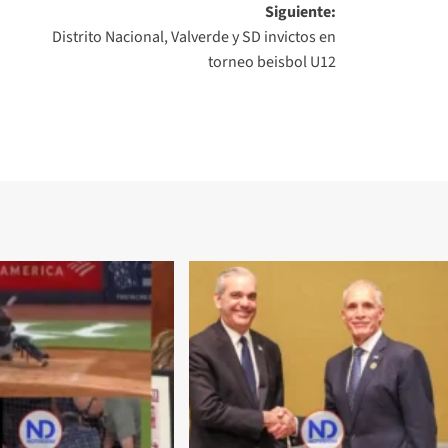
Siguiente:
Distrito Nacional, Valverde y SD invictos en
torneo beisbol U12