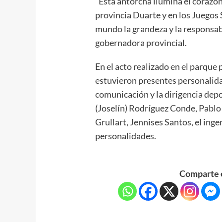
“Esta antorcha ilumina el corazón
provincia Duarte y en los Juego
mundo la grandeza y la responsabi
gobernadora provincial.
En el acto realizado en el parque
estuvieron presentes personalidad
comunicación y la dirigencia depor
(Joselín) Rodríguez Conde, Pablo
Grullart, Jennises Santos, el inge
personalidades.
Comparte e