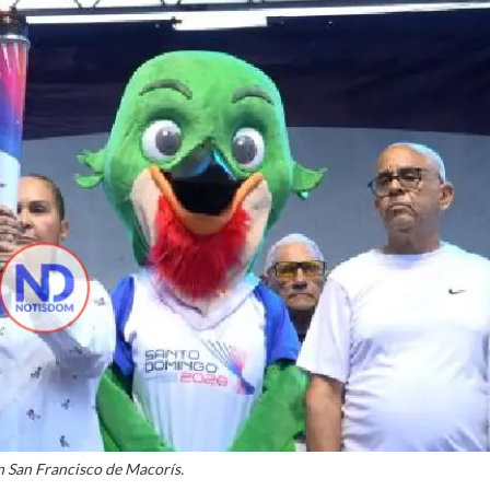
n San Francisco de Macorís.