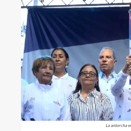
La antorcha e