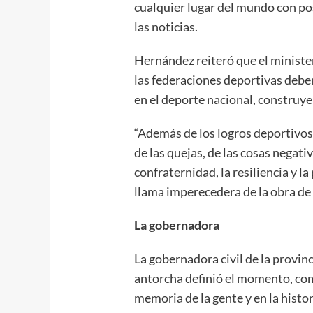
cualquier lugar del mundo con po
las noticias.
Hernández reiteró que el ministe
las federaciones deportivas debe
en el deporte nacional, construy
“Además de los logros deportivos,
de las quejas, de las cosas negati
confraternidad, la resiliencia y l
llama imperecedera de la obra de
La gobernadora
La gobernadora civil de la provin
antorcha definió el momento, com
memoria de la gente y en la histor