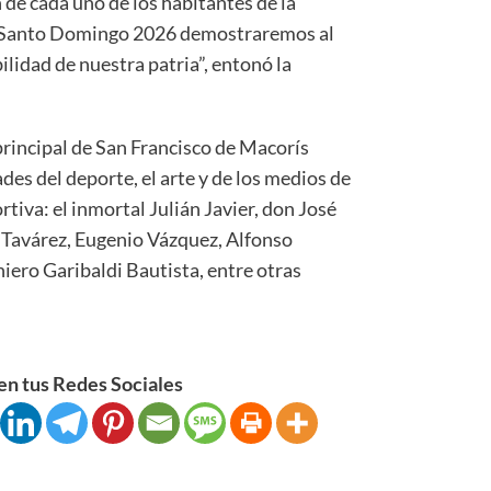
 de cada uno de los habitantes de la
s Santo Domingo 2026 demostraremos al
lidad de nuestra patria”, entonó la
 principal de San Francisco de Macorís
es del deporte, el arte y de los medios de
tiva: el inmortal Julián Javier, don José
 Tavárez, Eugenio Vázquez, Alfonso
niero Garibaldi Bautista, entre otras
n tus Redes Sociales