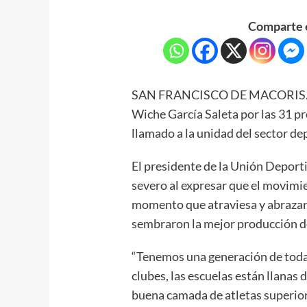
Comparte e
SAN FRANCISCO DE MACORIS.- El 
Wiche García Saleta por las 31 pr
llamado a la unidad del sector de
El presidente de la Unión Deport
severo al expresar que el movimi
momento que atraviesa y abrazars
sembraron la mejor producción d
“Tenemos una generación de todas 
clubes, las escuelas están llanas
buena camada de atletas superior