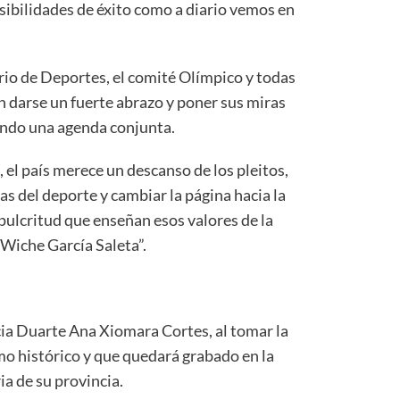
sibilidades de éxito como a diario vemos en
rio de Deportes, el comité Olímpico y todas
n darse un fuerte abrazo y poner sus miras
endo una agenda conjunta.
 el país merece un descanso de los pleitos,
vas del deporte y cambiar la página hacia la
a pulcritud que enseñan esos valores de la
 Wiche García Saleta”.
cia Duarte Ana Xiomara Cortes, al tomar la
o histórico y que quedará grabado en la
ia de su provincia.