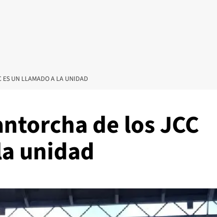
 ES UN LLAMADO A LA UNIDAD
antorcha de los JCC
la unidad