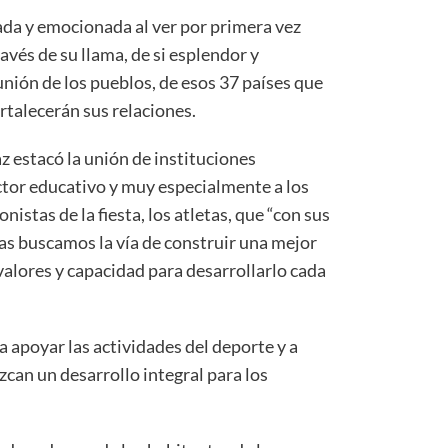
a y emocionada al ver por primera vez
través de su llama, de si esplendor y
unión de los pueblos, de esos 37 países que
talecerán sus relaciones.
az estacó la unión de instituciones
ector educativo y muy especialmente a los
nistas de la fiesta, los atletas, que “con sus
as buscamos la vía de construir una mejor
valores y capacidad para desarrollarlo cada
a apoyar las actividades del deporte y a
zcan un desarrollo integral para los