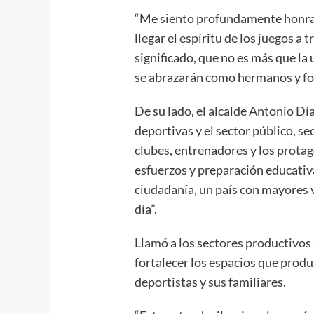
“Me siento profundamente honrad
llegar el espíritu de los juegos a 
significado, que no es más que la 
se abrazarán como hermanos y for
De su lado, el alcalde Antonio Dí
deportivas y el sector público, s
clubes, entrenadores y los protago
esfuerzos y preparación educativ
ciudadanía, un país con mayores 
día”.
Llamó a los sectores productivos 
fortalecer los espacios que produ
deportistas y sus familiares.