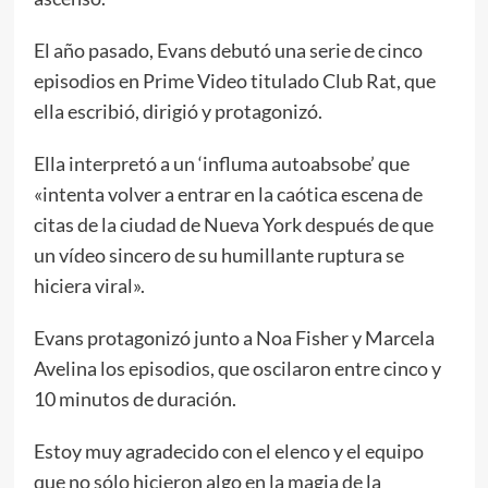
El año pasado, Evans debutó una serie de cinco
episodios en Prime Video titulado Club Rat, que
ella escribió, dirigió y protagonizó.
Ella interpretó a un ‘influma autoabsobe’ que
«intenta volver a entrar en la caótica escena de
citas de la ciudad de Nueva York después de que
un vídeo sincero de su humillante ruptura se
hiciera viral».
Evans protagonizó junto a Noa Fisher y Marcela
Avelina los episodios, que oscilaron entre cinco y
10 minutos de duración.
Estoy muy agradecido con el elenco y el equipo
que no sólo hicieron algo en la magia de la