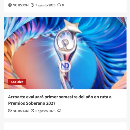
NOTISDOM
7 agosto 2026
0
Sociales
Acroarte evaluará primer semestre del año en ruta a
Premios Soberano 2027
NOTISDOM
6 agosto 2026
1