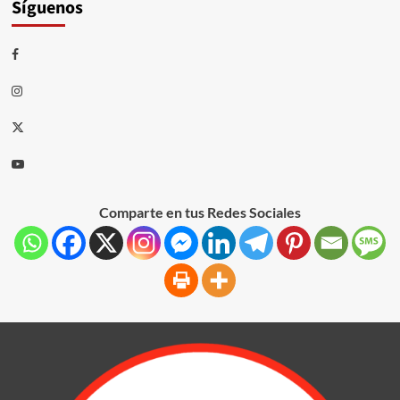
Síguenos
Comparte en tus Redes Sociales