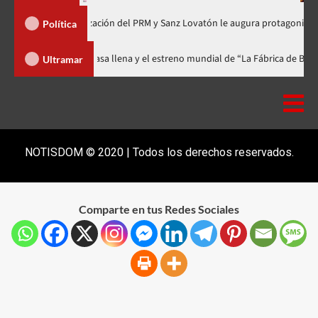
 de Organización del PRM y Sanz Lovatón le augura protagonismo político
Política
val celebra 15 años con una gala a casa llena y el estreno mundial de “La F
Ultramar
NOTISDOM © 2020 | Todos los derechos reservados.
Comparte en tus Redes Sociales