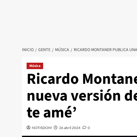
INICIO
GENTE
MÚSICA
RICARDO MONTANER PUBLICA UNA 
Música
Ricardo Montane
nueva versión de
te amé’
NOTISDOM
26 abril 2024
0