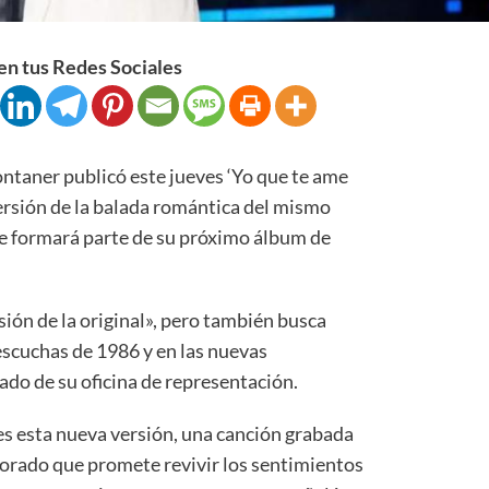
n tus Redes Sociales
taner publicó este jueves ‘Yo que te ame
ersión de la balada romántica del mismo
e formará parte de su próximo álbum de
asión de la original», pero también busca
escuchas de 1986 y en las nuevas
do de su oficina de representación.
es esta nueva versión, una canción grabada
jorado que promete revivir los sentimientos