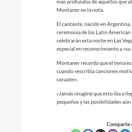
más profundos de aquellos que al
Montaner en la nota.
El cantante, nacido en Argentina,
ceremonia de los Latin American
celebrarán esta noche en Las Vega
especial en reconocimiento a «su
Montaner recordó que el tema está
cuando «escribía canciones motiv
corazón».
«Jamás imaginé que esto iba a lle
pequeños y las posibilidades aún 
Comparte e