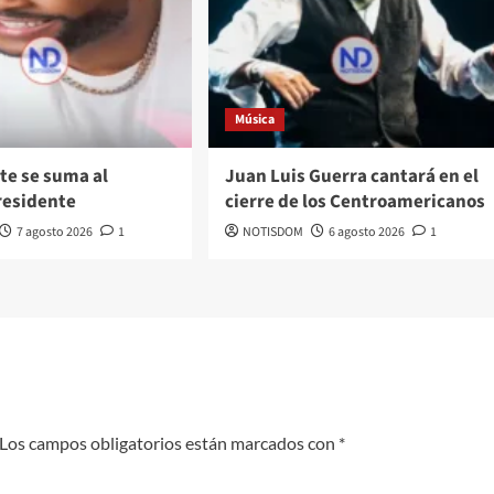
Música
te se suma al
Juan Luis Guerra cantará en el
residente
cierre de los Centroamericanos
7 agosto 2026
1
NOTISDOM
6 agosto 2026
1
Los campos obligatorios están marcados con
*