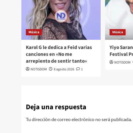
Música
Música
Karol G le dedica a Feid varias
Yiyo Saran
canciones en «No me
Festival P
arrepiento de sentir tanto»
NOTISDOM
NOTISDOM
8 agosto 2026
1
Deja una respuesta
Tu dirección de correo electrónico no será publicada.