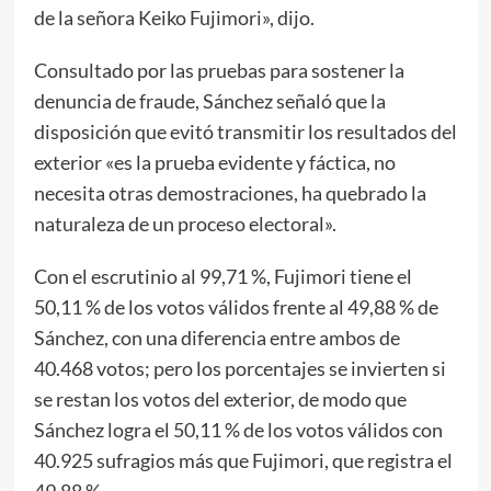
de la señora Keiko Fujimori», dijo.
Consultado por las pruebas para sostener la
denuncia de fraude, Sánchez señaló que la
disposición que evitó transmitir los resultados del
exterior «es la prueba evidente y fáctica, no
necesita otras demostraciones, ha quebrado la
naturaleza de un proceso electoral».
Con el escrutinio al 99,71 %, Fujimori tiene el
50,11 % de los votos válidos frente al 49,88 % de
Sánchez, con una diferencia entre ambos de
40.468 votos; pero los porcentajes se invierten si
se restan los votos del exterior, de modo que
Sánchez logra el 50,11 % de los votos válidos con
40.925 sufragios más que Fujimori, que registra el
49,88 %.