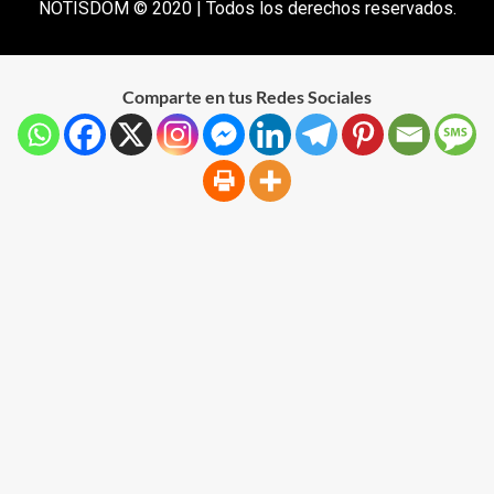
NOTISDOM © 2020 | Todos los derechos reservados.
Comparte en tus Redes Sociales