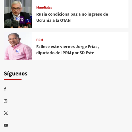
Mundiales
Rusia condiciona paz a no ingreso de
Ucrania a la OTAN
PRM
Fallece este viernes Jorge Frías,
diputado del PRM por SD Este
Síguenos