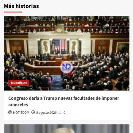
Más historias
Mundiales
Congreso daría a Trump nuevas facultades de imponer
aranceles
NOTISDOM
8 agosto 2026
0