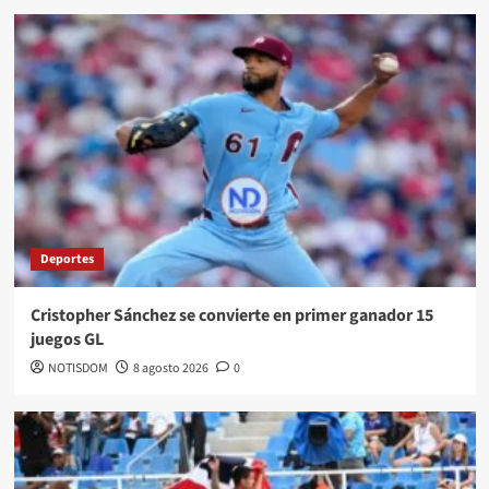
Deportes
Cristopher Sánchez se convierte en primer ganador 15
juegos GL
NOTISDOM
8 agosto 2026
0