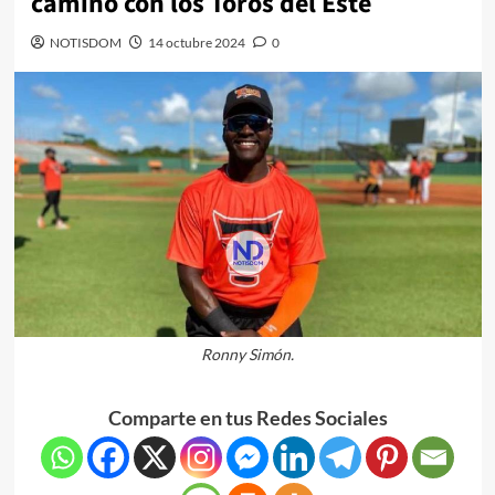
camino con los Toros del Este
NOTISDOM
14 octubre 2024
0
Ronny Simón.
Comparte en tus Redes Sociales