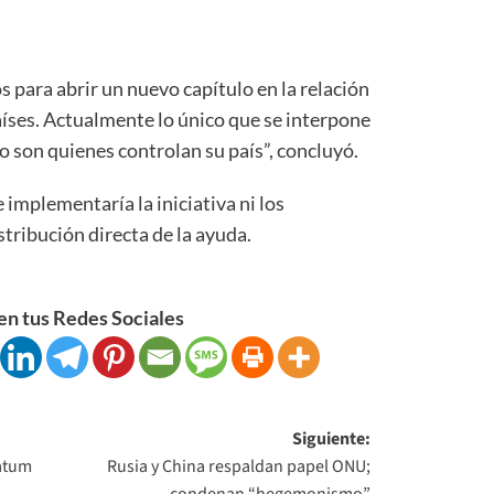
 para abrir un nuevo capítulo en la relación
aíses. Actualmente lo único que se interpone
o son quienes controlan su país”, concluyó.
 implementaría la iniciativa ni los
tribución directa de la ayuda.
n tus Redes Sociales
Siguiente:
matum
Rusia y China respaldan papel ONU;
condenan “hegemonismo”