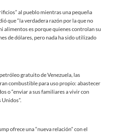
rificios” al pueblo mientras una pequeña
adió que “la verdadera razón por la que no
 ni alimentos es porque quienes controlan su
es de dólares, pero nada ha sido utilizado
 petróleo gratuito de Venezuela, las
an combustible para uso propio: abastecer
s o “enviar a sus familiares a vivir con
s Unidos”.
ump ofrece una “nueva relación” con el