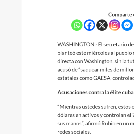
Comparte e
WASHINGTON.- El secretario de 
planteó este miércoles al pueblo
directa con Washington, sin la tute
acusó de “saquear miles de millo
estatales como GAESA, controlad
Acusaciones contra la élite cub
“Mientras ustedes sufren, estos 
dólares en activos y controlan e
sus manos”, afirmó Rubio en un m
redes sociales.