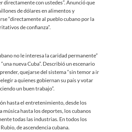
er directamente con ustedes”. Anunció que
llones de dólares en alimentos y
irse “directamente al pueblo cubano por la
ritativos de confianza”.
ubano no le interesa la caridad permanente”
a “una nueva Cuba”. Describió un escenario
ender, quejarse del sistema “sin temor a ir
y “elegir a quienes gobiernan su país y votar
ciendo un buen trabajo”.
n hasta el entretenimiento, desde los
 la música hasta los deportes, los cubanos
mente todas las industrias. En todos los
ó Rubio, de ascendencia cubana.