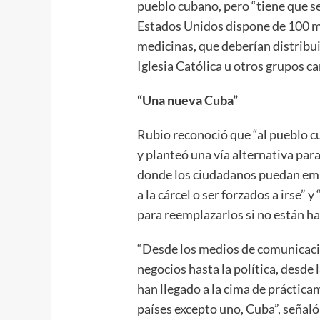
pueblo cubano, pero “tiene que s
Estados Unidos dispone de 100 mi
medicinas, que deberían distribu
Iglesia Católica u otros grupos ca
“Una nueva Cuba”
Rubio reconoció que “al pueblo c
y planteó una vía alternativa par
donde los ciudadanos puedan empr
a la cárcel o ser forzados a irse” 
para reemplazarlos si no están ha
“Desde los medios de comunicació
negocios hasta la política, desde
han llegado a la cima de práctica
países excepto uno, Cuba”, señal