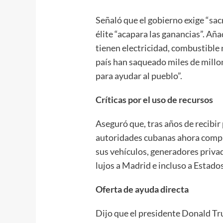
Señaló que el gobierno exige “sac
élite “acapara las ganancias”. Añ
tienen electricidad, combustible
país han saqueado miles de millon
para ayudar al pueblo”.
Críticas por el uso de recursos
Aseguró que, tras años de recibir
autoridades cubanas ahora compr
sus vehículos, generadores privado
lujos a Madrid e incluso a Estado
Oferta de ayuda directa
Dijo que el presidente Donald Tr