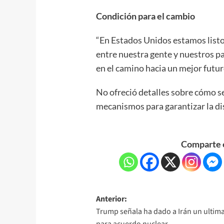
Condición para el cambio
“En Estados Unidos estamos listos
entre nuestra gente y nuestros p
en el camino hacia un mejor futur
No ofreció detalles sobre cómo se
mecanismos para garantizar la dis
Comparte e
Anterior:
Trump señala ha dado a Irán un ulti
para acuerdo nuclear