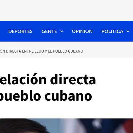
DEPORTES
GENTE
OPINION
POLITICA
ÓN DIRECTA ENTRE EEUU Y EL PUEBLO CUBANO
elación directa
 pueblo cubano