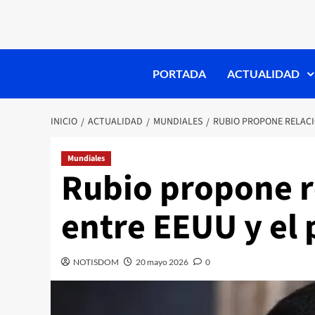
PORTADA
ACTUALIDAD
INICIO
ACTUALIDAD
MUNDIALES
RUBIO PROPONE RELACI
Mundiales
Rubio propone r
entre EEUU y el
NOTISDOM
20 mayo 2026
0