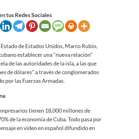
n tus Redes Sociales
Estado de Estados Unidos, Marco Rubio,
 cubano establecer una “nueva relación”
la de las autoridades de la isla, a las que
nes de dólares” a través de conglomerados
o por las Fuerzas Armadas.
ana
empresarios tienen 18,000 millones de
l 70% de la economía de Cuba. Todo pasa por
ensaje en video en español difundido en