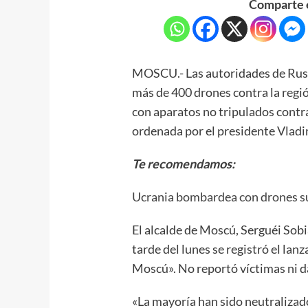
Comparte e
MOSCU.- Las autoridades de Rusi
más de 400 drones contra la regió
con aparatos no tripulados contra 
ordenada por el presidente Vladi
Te recomendamos:
Ucrania bombardea con drones su
El alcalde de Moscú, Serguéi Sobi
tarde del lunes se registró el lan
Moscú». No reportó víctimas ni d
«La mayoría han sido neutralizado