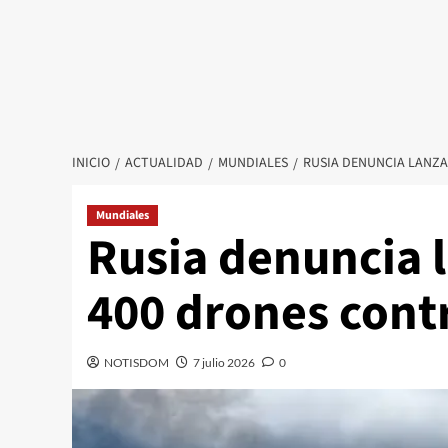
INICIO
ACTUALIDAD
MUNDIALES
RUSIA DENUNCIA LANZ
Mundiales
Rusia denuncia 
400 drones cont
NOTISDOM
7 julio 2026
0