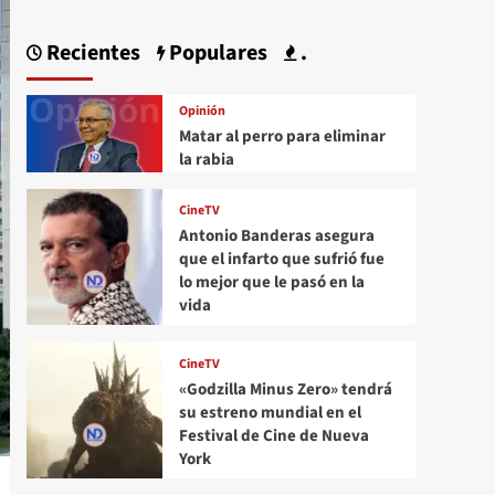
Recientes
Populares
.
Opinión
Matar al perro para eliminar
la rabia
CineTV
Antonio Banderas asegura
que el infarto que sufrió fue
lo mejor que le pasó en la
vida
CineTV
«Godzilla Minus Zero» tendrá
su estreno mundial en el
Festival de Cine de Nueva
York