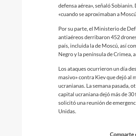
defensa aérea», señaló Sobianin.
«cuando se aproximaban a Moscú»,
Por su parte, el Ministerio de De
antiaéreos derribaron 452 drones 
país, incluida la de Moscú, así c
Negro y la península de Crimea, 
Los ataques ocurrieron un día de
masivo» contra Kiev que dejó al
ucranianas. La semana pasada, ot
capital ucraniana dejó más de 30 
solicitó una reunión de emergenc
Unidas.
Comparte e