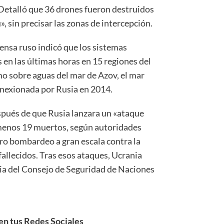
 Detalló que 36 drones fueron destruidos
 sin precisar las zonas de intercepción.
fensa ruso indicó que los sistemas
en las últimas horas en 15 regiones del
omo sobre aguas del mar de Azov, el mar
anexionada por Rusia en 2014.
spués de que Rusia lanzara un «ataque
 menos 19 muertos, según autoridades
ro bombardeo a gran escala contra la
fallecidos. Tras esos ataques, Ucrania
ia del Consejo de Seguridad de Naciones
n tus Redes Sociales