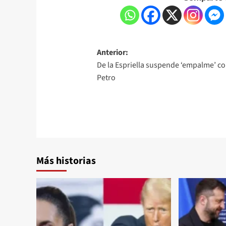
Anterior:
De la Espriella suspende ‘empalme’ c
Petro
Más historias