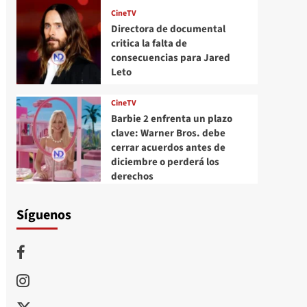
CineTV
Directora de documental
critica la falta de
consecuencias para Jared
Leto
CineTV
Barbie 2 enfrenta un plazo
clave: Warner Bros. debe
cerrar acuerdos antes de
diciembre o perderá los
derechos
Síguenos