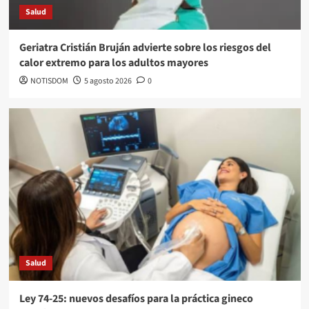
Salud
Geriatra Cristián Bruján advierte sobre los riesgos del
calor extremo para los adultos mayores
NOTISDOM
5 agosto 2026
0
Salud
Ley 74-25: nuevos desafíos para la práctica gineco