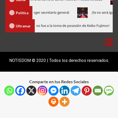
 para escoger secretario general
¡Ya no será igual! En 2028 
Política
nicana
Luis Abinader no fue a la toma de posesión de Keiko Fu
Ultramar
NOTISDOM © 2020 | Todos los derechos reservados.
Comparte en tus Redes Sociales