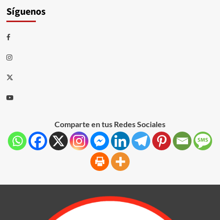
Síguenos
Comparte en tus Redes Sociales