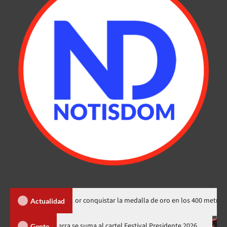
ileidy Paulino por conquistar la medalla de oro en los 400 metros
Actualidad
nes
Juan Luis Guerra se suma al cartel Festival Presidente 202
Gente