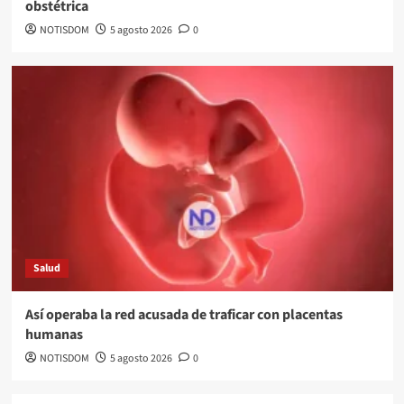
obstétrica
NOTISDOM
5 agosto 2026
0
Salud
Así operaba la red acusada de traficar con placentas
humanas
NOTISDOM
5 agosto 2026
0