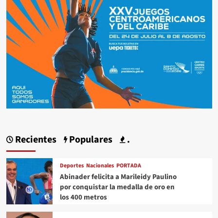
Recientes
Populares
.
Deportes
Nacionales
PORTADA
Abinader felicita a Marileidy Paulino
por conquistar la medalla de oro en
los 400 metros