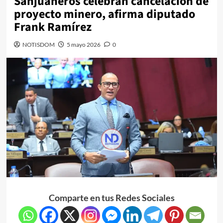
Sanjuaneros celebran cancelación de
proyecto minero, afirma diputado
Frank Ramírez
NOTISDOM
5 mayo 2026
0
Comparte en tus Redes Sociales