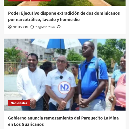
Poder Ejecutivo dispone extradición de dos dominicanos
por narcotráfico, lavado y homicidio
NOTISDOM
7 agosto 2026
0
Nacionales
Gobierno anuncia remozamiento del Parquecito La Mina
en Los Guaricanos