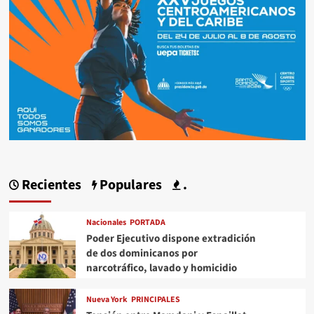
Recientes
Populares
.
Nacionales
PORTADA
Poder Ejecutivo dispone extradición
de dos dominicanos por
narcotráfico, lavado y homicidio
Nueva York
PRINCIPALES