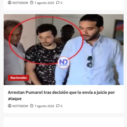
NOTISDOM
7 agosto 2026
0
Nacionales
Arrestan Pumarol tras decisión que lo envía a juicio por
ataque
NOTISDOM
7 agosto 2026
0