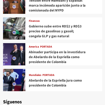
Tensión entre Mamdani y Espaillat
marca incómoda aparición junto a la
comisionada del NYPD
Finanzas
Gobierno sube entre RD$2 y RD$3
precios de gasolinas y gasoil;
congela GLP y gas natural
America
PORTADA
Abinader participa en la investidura
de Abelardo de la Espriella como
presidente de Colombia
Mundiales
PORTADA
Abelardo de la Espriella jura como
presidente de Colombia
Síguenos