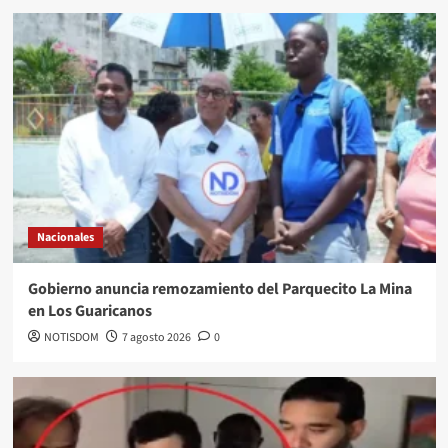
Nacionales
Gobierno anuncia remozamiento del Parquecito La Mina
en Los Guaricanos
NOTISDOM
7 agosto 2026
0