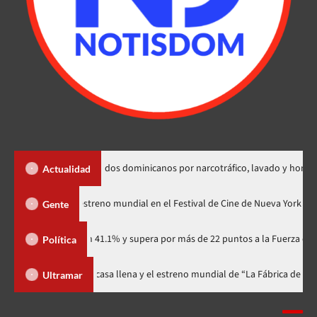
xtradición de dos dominicanos por narcotráfico, lavado y homicidio
Actualidad
Godzilla Minus Zero» tendrá su estreno mundial en el Festival de Cine de N
Gente
tidario con 41.1% y supera por más de 22 puntos a la Fuerza del Pueblo
Política
ival celebra 15 años con una gala a casa llena y el estreno mundial de “La 
Ultramar