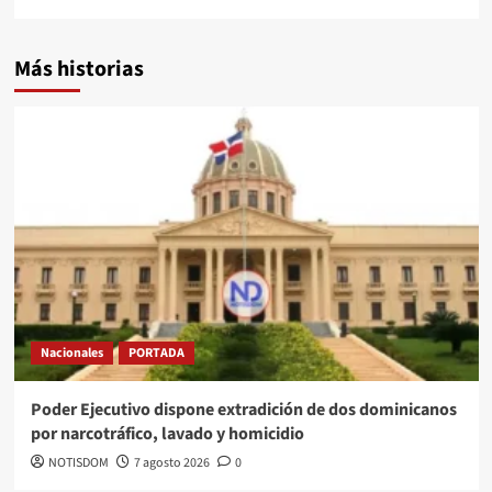
Más historias
Nacionales
PORTADA
Poder Ejecutivo dispone extradición de dos dominicanos
por narcotráfico, lavado y homicidio
NOTISDOM
7 agosto 2026
0