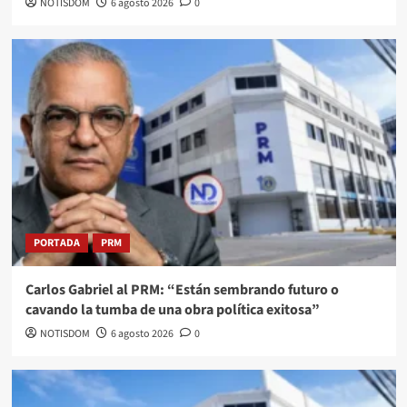
NOTISDOM
6 agosto 2026
0
PORTADA
PRM
Carlos Gabriel al PRM: “Están sembrando futuro o
cavando la tumba de una obra política exitosa”
NOTISDOM
6 agosto 2026
0