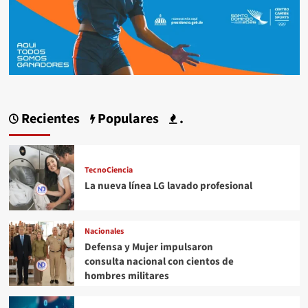
Recientes
Populares
.
TecnoCiencia
La nueva línea LG lavado profesional
Nacionales
Defensa y Mujer impulsaron
consulta nacional con cientos de
hombres militares