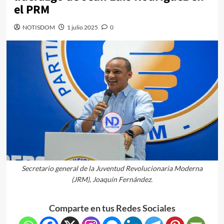
el PRM
NOTISDOM
1 julio 2025
0
Secretario general de la Juventud Revolucionaria Moderna
(JRM), Joaquín Fernández.
Comparte en tus Redes Sociales