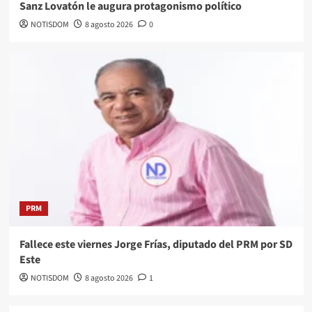
Sanz Lovatón le augura protagonismo político
NOTISDOM
8 agosto 2026
0
PRM
Fallece este viernes Jorge Frías, diputado del PRM por SD
Este
NOTISDOM
8 agosto 2026
1