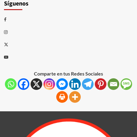
Síguenos
Comparte en tus Redes Sociales