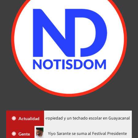
450 títulos de propiedad y un techado escolar en Guayacanal
Actualidad
 ahora en nuevo horario
Yiyo Sarante se suma al Festival Presi
Gente