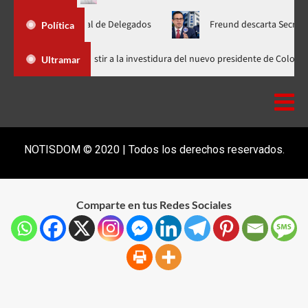
lea Nacional de Delegados
Freund descarta Secretaría de Org
Política
Abinader llega a Cali para asistir a la investidura del nuevo presiden
Ultramar
NOTISDOM © 2020 | Todos los derechos reservados.
Comparte en tus Redes Sociales