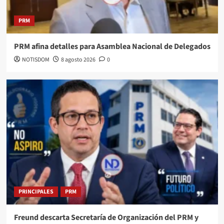
PRM
PRM afina detalles para Asamblea Nacional de Delegados
NOTISDOM
8 agosto 2026
0
PRINCIPALES
PRM
Freund descarta Secretaría de Organización del PRM y