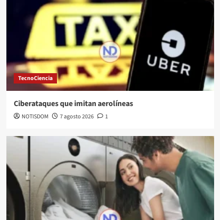
TecnoCiencia
Ciberataques que imitan aerolíneas
NOTISDOM
7 agosto 2026
1