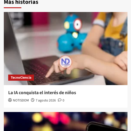
Más historias
TecnoCiencia
La IA conquista el interés de niños
NOTISDOM
7 agosto 2026
0