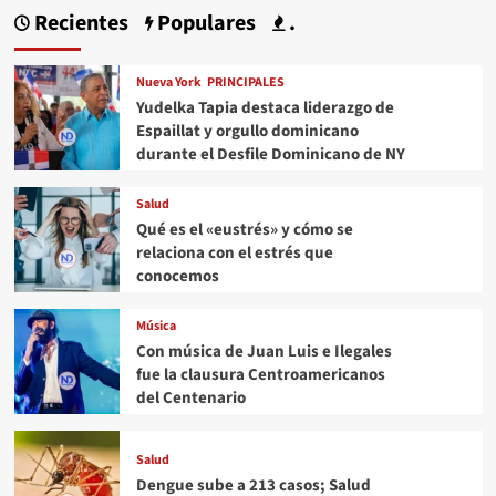
Recientes
Populares
.
Nueva York
PRINCIPALES
Yudelka Tapia destaca liderazgo de
Espaillat y orgullo dominicano
durante el Desfile Dominicano de NY
Salud
Qué es el «eustrés» y cómo se
relaciona con el estrés que
conocemos
Música
Con música de Juan Luis e Ilegales
fue la clausura Centroamericanos
del Centenario
Salud
Dengue sube a 213 casos; Salud