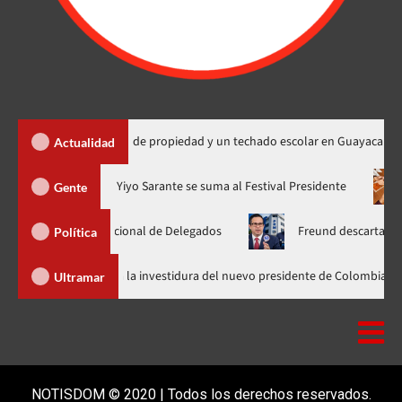
ega 450 títulos de propiedad y un techado escolar en Guayacanal
Actualidad
ra en nuevo horario
Yiyo Sarante se suma al Festival President
Gente
samblea Nacional de Delegados
Freund descarta Secretaría de
Política
Abinader llega a Cali para asistir a la investidura del nuevo presidente d
Ultramar
NOTISDOM © 2020 | Todos los derechos reservados.