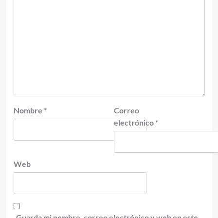
Nombre
*
Correo
electrónico
*
Web
Guarda mi nombre, correo electrónico y web en este