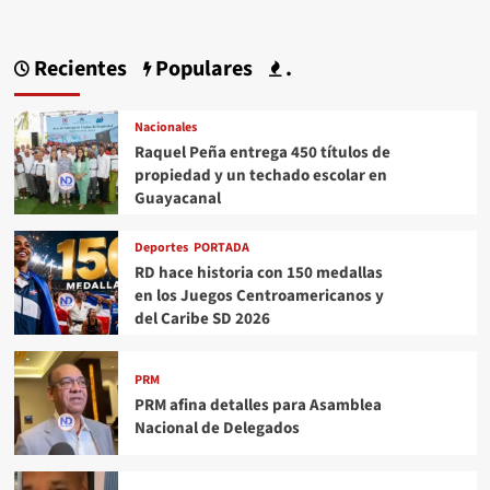
Recientes
Populares
.
Nacionales
Raquel Peña entrega 450 títulos de
propiedad y un techado escolar en
Guayacanal
Deportes
PORTADA
RD hace historia con 150 medallas
en los Juegos Centroamericanos y
del Caribe SD 2026
PRM
PRM afina detalles para Asamblea
Nacional de Delegados