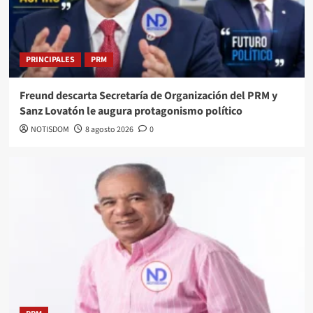
PRINCIPALES
PRM
Freund descarta Secretaría de Organización del PRM y
Sanz Lovatón le augura protagonismo político
NOTISDOM
8 agosto 2026
0