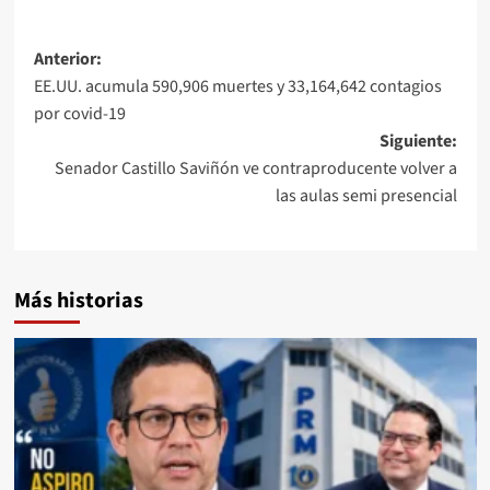
Anterior:
EE.UU. acumula 590,906 muertes y 33,164,642 contagios
por covid-19
Siguiente:
Senador Castillo Saviñón ve contraproducente volver a
las aulas semi presencial
Más historias