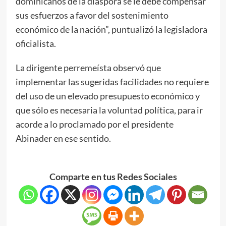
dominicanos de la diáspora se le debe compensar
sus esfuerzos a favor del sostenimiento
económico de la nación”, puntualizó la legisladora
oficialista.
La dirigente perremeísta observó que
implementar las sugeridas facilidades no requiere
del uso de un elevado presupuesto económico y
que sólo es necesaria la voluntad política, para ir
acorde a lo proclamado por el presidente
Abinader en ese sentido.
Comparte en tus Redes Sociales