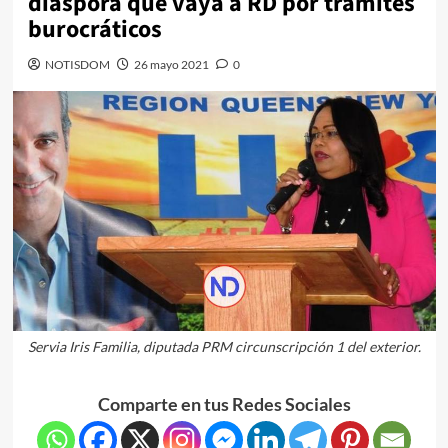
diáspora que vaya a RD por trámites
burocráticos
NOTISDOM
26 mayo 2021
0
Servia Iris Familia, diputada PRM circunscripción 1 del exterior.
Comparte en tus Redes Sociales