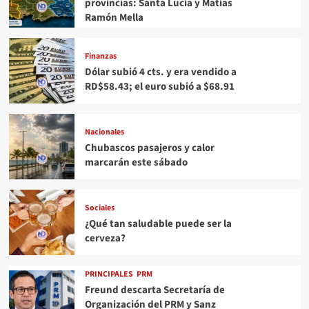
provincias: Santa Lucía y Matías
Ramón Mella
Finanzas
Dólar subió 4 cts. y era vendido a
RD$58.43; el euro subió a $68.91
Nacionales
Chubascos pasajeros y calor
marcarán este sábado
Sociales
¿Qué tan saludable puede ser la
cerveza?
PRINCIPALES
PRM
Freund descarta Secretaría de
Organización del PRM y Sanz