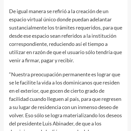
De igual manera se refirió a la creación de un
espacio virtual único donde puedan adelantar
sustancialmente los trámites requeridos, para que
desde ese espacio sean referidos a la institución
correspondiente, reduciendo así el tiempo a
utilizar en razón de que el usuario sólo tendría que
venir a firmar, pagar y recibir.
“Nuestra preocupación permanente es lograr que
se le facilite la vida a los dominicanos que residen
en el exterior, que gocen de cierto grado de
facilidad cuando lleguen al país, para que regresen
a su lugar de residencia con un inmenso deseo de
volver. Eso sólo se logra materializando los deseos
del presidente Luis Abinader, de que a los