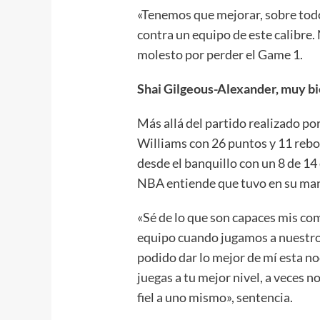
«Tenemos que mejorar, sobre tod
contra un equipo de este calibre
molesto por perder el Game 1.
Shai Gilgeous-Alexander, muy 
Más allá del partido realizado por
Williams con 26 puntos y 11 rebot
desde el banquillo con un 8 de 14 
NBA entiende que tuvo en su man
«Sé de lo que son capaces mis c
equipo cuando jugamos a nuestro
podido dar lo mejor de mí esta noc
juegas a tu mejor nivel, a veces 
fiel a uno mismo», sentencia.