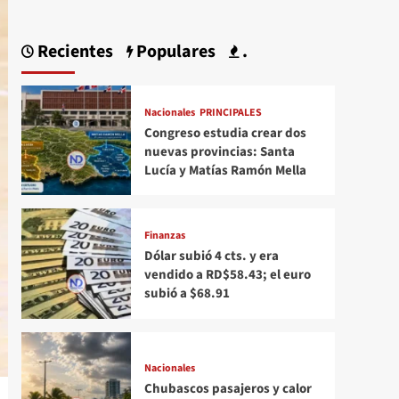
Recientes
Populares
.
Nacionales
PRINCIPALES
Congreso estudia crear dos
nuevas provincias: Santa
Lucía y Matías Ramón Mella
Finanzas
Dólar subió 4 cts. y era
vendido a RD$58.43; el euro
subió a $68.91
Nacionales
Chubascos pasajeros y calor