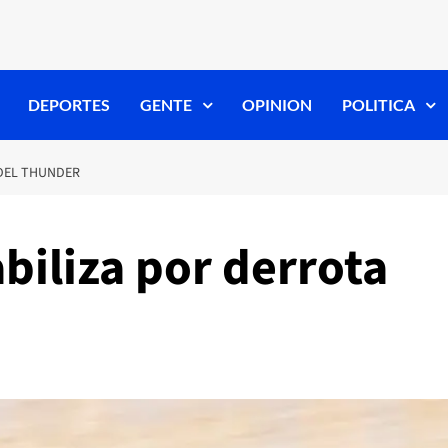
DEPORTES
GENTE
OPINION
POLITICA
 DEL THUNDER
biliza por derrota