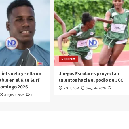
Deportes
iel vuela y sella un
Juegos Escolares proyectan
ble en el Kite Surf
talentos hacia el podio de JCC
Domingo 2026
NOTISDOM
8 agosto 2026
1
8 agosto 2026
1