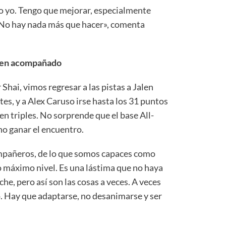
o yo. Tengo que mejorar, especialmente
. No hay nada más que hacer», comenta
bien acompañado
 Shai, vimos regresar a las pistas a Jalen
es, y a Alex Caruso irse hasta los 31 puntos
en triples. No sorprende que el base All-
o ganar el encuentro.
ompañeros, de lo que somos capaces como
 máximo nivel. Es una lástima que no haya
he, pero así son las cosas a veces. A veces
no. Hay que adaptarse, no desanimarse y ser