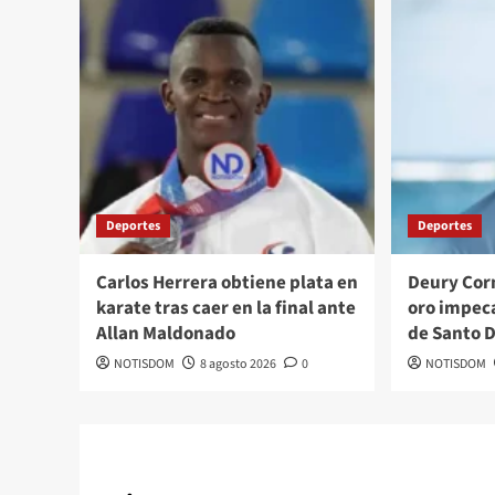
Deportes
Deportes
Carlos Herrera obtiene plata en
Deury Corn
karate tras caer en la final ante
oro impeca
Allan Maldonado
de Santo 
NOTISDOM
8 agosto 2026
0
NOTISDOM