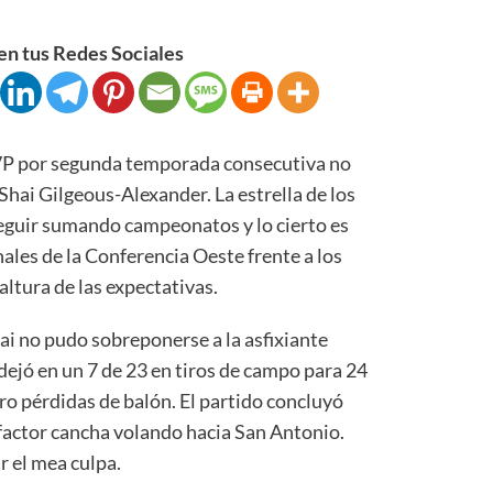
n tus Redes Sociales
por segunda temporada consecutiva no
hai Gilgeous-Alexander. La estrella de los
guir sumando campeonatos y lo cierto es
inales de la Conferencia Oeste frente a los
altura de las expectativas.
hai no pudo sobreponerse a la asfixiante
e dejó en un 7 de 23 en tiros de campo para 24
o pérdidas de balón. El partido concluyó
 factor cancha volando hacia San Antonio.
r el mea culpa.