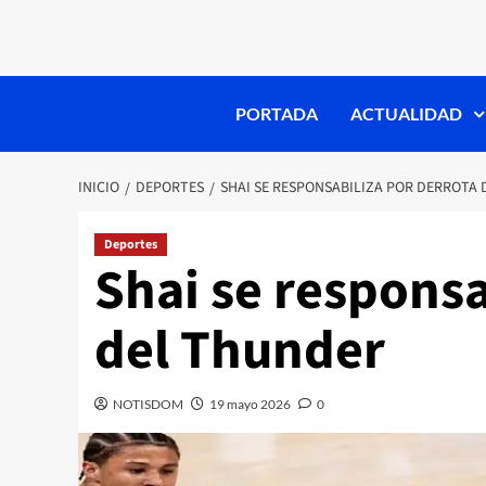
PORTADA
ACTUALIDAD
INICIO
DEPORTES
SHAI SE RESPONSABILIZA POR DERROTA
Deportes
Shai se responsa
del Thunder
NOTISDOM
19 mayo 2026
0