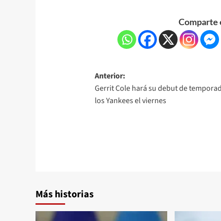
Comparte e
Anterior:
Gerrit Cole hará su debut de tempora
los Yankees el viernes
Más historias