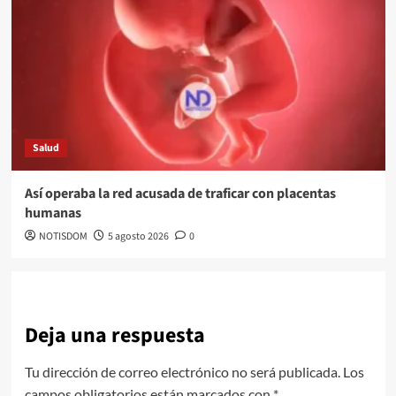
Salud
Así operaba la red acusada de traficar con placentas
humanas
NOTISDOM
5 agosto 2026
0
Deja una respuesta
Tu dirección de correo electrónico no será publicada.
Los
campos obligatorios están marcados con
*