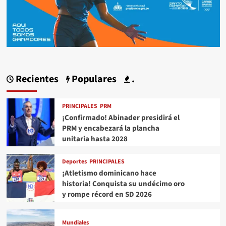
Recientes
Populares
.
PRINCIPALES
PRM
¡Confirmado! Abinader presidirá el
PRM y encabezará la plancha
unitaria hasta 2028
Deportes
PRINCIPALES
¡Atletismo dominicano hace
historia! Conquista su undécimo oro
y rompe récord en SD 2026
Mundiales