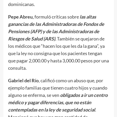
dominicanas.
Pepe Abreu,
formuló críticas sobre
las altas
ganancias de las Administradoras de Fondos de
Pensiones (AFP) y de las Administradoras de
Riesgos de Salud (ARS).
También se quejaron de
los médicos que “hacen los que les da la gana”, ya
que la ley no consigna que los pacientes tengan
que pagar 2,000.00 y hasta 3,000.00 pesos por una
consulta.
Gabriel del Río
, calificó como un abuso que, por
ejemplo familias que tienen cuatro hijos y cuando
alguno se enferma, se ven
obligados a ir un centro
médico y pagar diferencias, que no están
contempladas en la ley de seguridad social
.
Mencionó que hay una gran cantidad de