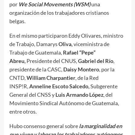
por
We Social Movements (WSM)
una
organización de los trabajadores cristianos
belgas.
En el mismo participaron Eddy Olivares, ministro
de Trabajo, Damarys
Oliva,
viceministra de
Trabajo de Guatemala,
Rafael “Pepe”
Abreu,
Presidente del CNUS,
Gabriel del Río
,
presidente de la CASC,
Daisy Montero
, por la
CNTD,
William Charpantier
, de la Red
INSP!R,
Anneline Escoto Salcedo,
Subgerente
General del CNSS y
Luis Armando López
, del
Movimiento Sindical Autónomo de Guatemala,
entre otros.
Hubo consenso general sobre
la marginalidad en
que viven y laboran los trabajadores autónomos