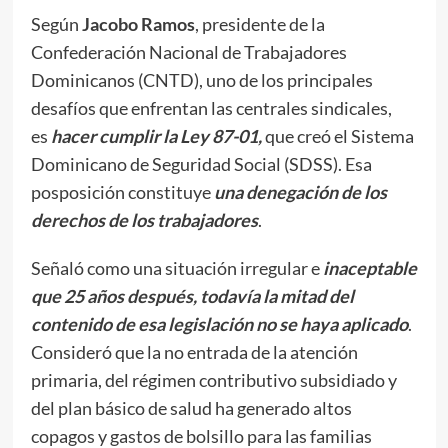
Según
Jacobo Ramos
, presidente de la
Confederación Nacional de Trabajadores
Dominicanos (CNTD), uno de los principales
desafíos que enfrentan las centrales sindicales,
es
hacer cumplir la Ley 87-01,
que creó el Sistema
Dominicano de Seguridad Social (SDSS). Esa
posposición constituye
una denegación de los
derechos de los trabajadores
.
Señaló como una situación irregular e
inaceptable
que 25 años después, todavía la mitad del
contenido de esa legislación no se haya aplicado
.
Consideró que la no entrada de la atención
primaria, del régimen contributivo subsidiado y
del plan básico de salud ha generado altos
copagos y gastos de bolsillo para las familias