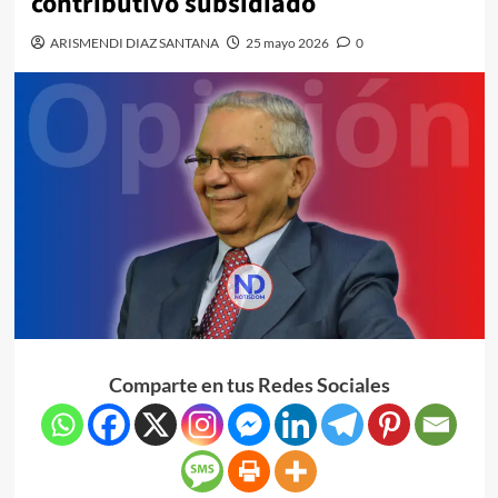
contributivo subsidiado
ARISMENDI DIAZ SANTANA
25 mayo 2026
0
Comparte en tus Redes Sociales