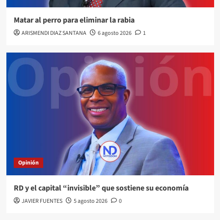
Matar al perro para eliminar la rabia
ARISMENDI DIAZ SANTANA
6 agosto 2026
1
Opinión
RD y el capital “invisible” que sostiene su economía
JAVIER FUENTES
5 agosto 2026
0