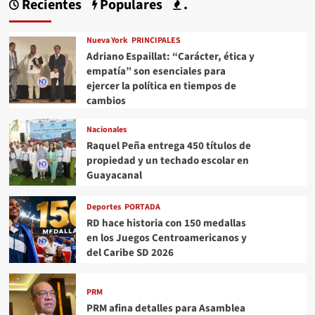
Recientes
Populares
.
Nueva York
PRINCIPALES
Adriano Espaillat: “Carácter, ética y
empatía” son esenciales para
ejercer la política en tiempos de
cambios
Nacionales
Raquel Peña entrega 450 títulos de
propiedad y un techado escolar en
Guayacanal
Deportes
PORTADA
RD hace historia con 150 medallas
en los Juegos Centroamericanos y
del Caribe SD 2026
PRM
PRM afina detalles para Asamblea